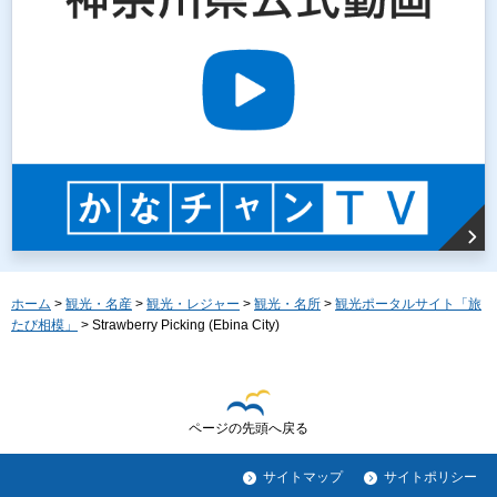
ホーム
>
観光・名産
>
観光・レジャー
>
観光・名所
>
観光ポータルサイト「旅
たび相模」
> Strawberry Picking (Ebina City)
ページの先頭へ戻る
サイトマップ
サイトポリシー