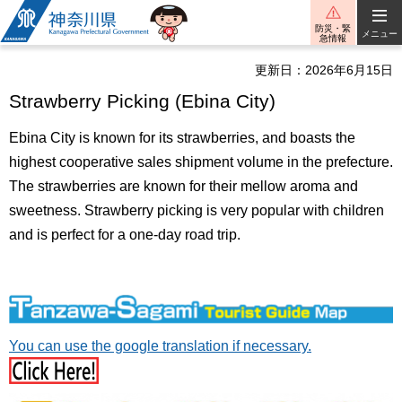
神奈川県
防災・緊
メニュー
急情報
更新日：2026年6月15日
Strawberry Picking (Ebina City)
Ebina City is known for its strawberries, and boasts the
highest cooperative sales shipment volume in the prefecture.
The strawberries are known for their mellow aroma and
sweetness. Strawberry picking is very popular with children
and is perfect for a one-day road trip.
You can use the google translation if necessary.