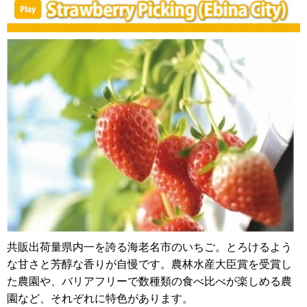
共販出荷量県内一を誇る海老名市のいちご。とろけるよう
な甘さと芳醇な香りが自慢です。農林水産大臣賞を受賞し
た農園や、バリアフリーで数種類の食べ比べが楽しめる農
園など、それぞれに特色があります。