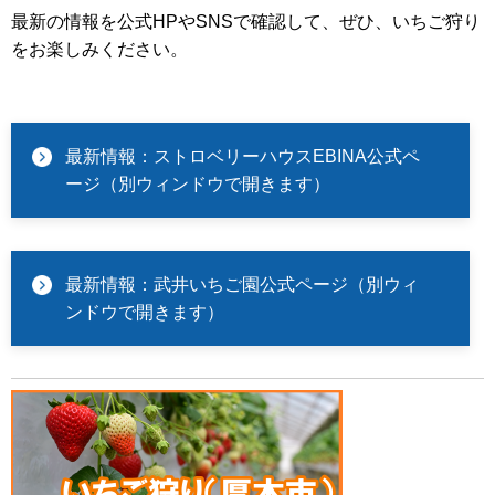
最新の情報を公式HPやSNSで確認して、ぜひ、いちご狩り
をお楽しみください。
最新情報：ストロベリーハウスEBINA公式ペ
ージ（別ウィンドウで開きます）
最新情報：武井いちご園公式ページ（別ウィ
ンドウで開きます）