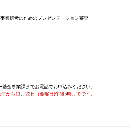
象事業選考のためのプレゼンテーション審査
ー基金事業課までお電話でお申込みください。
正午から11月22日（金曜日)午後5時
までです。