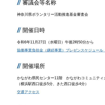
審議会等名称
神奈川県ボランタリー活動推進基金審査会
開催日時
令和6年11月27日（水曜日）午後2時50分から
協働事業負担金（継続事業）プレゼンスケジュール（P
開催場所
かながわ県民センター11階 かながわコミュニティ
（横浜駅西口徒歩5分、きた西口徒歩4分）
交通アクセス