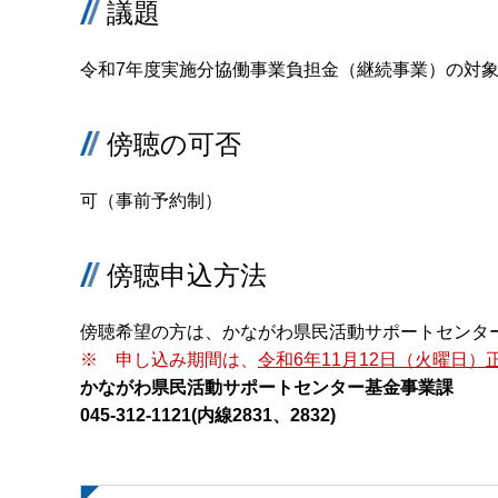
議題
令和7年度実施分協働事業負担金（継続事業）の対
傍聴の可否
可（事前予約制）
傍聴申込方法
傍聴希望の方は、かながわ県民活動サポートセンタ
※ 申し込み期間は、
令和6年11月12日（火曜日）
かながわ県民活動サポートセンター基金事業課
045-312-1121(内線2831、2832)