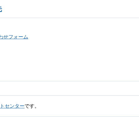
先
わせフォーム
トセンター
です。