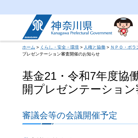
神奈川県
ホーム
>
くらし・安全・環境
>
人権と協働
>
ＮＰＯ・ボラ
プレゼンテーション審査開催のお知らせ
基金21・令和7年度協
開プレゼンテーション
審議会等の会議開催予定