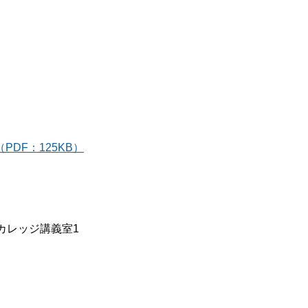
DF：125KB）
カレッジ講義室1