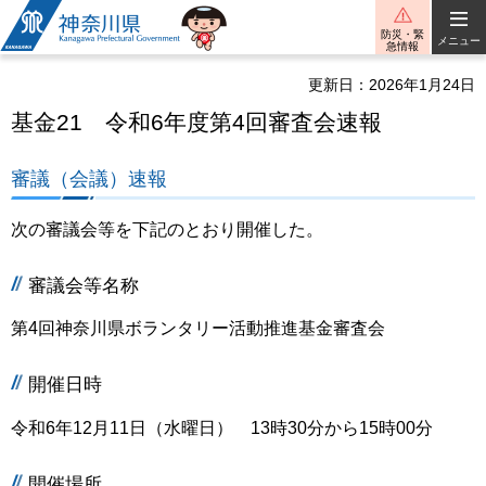
神奈川県
防災・緊
メニュー
急情報
更新日：2026年1月24日
基金21 令和6年度第4回審査会速報
審議（会議）速報
次の審議会等を下記のとおり開催した。
審議会等名称
第4回神奈川県ボランタリー活動推進基金審査会
開催日時
令和6年12月11日（水曜日） 13時30分から15時00分
開催場所