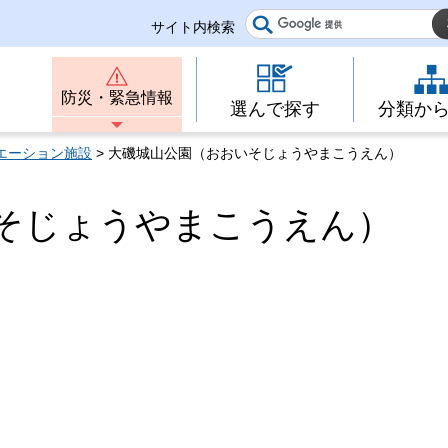
サイト内検索
防災・緊急情報
選んで探す
分類か
エーション施設
> 大磯城山公園（おおいそじょうやまこうえん）
そじょうやまこうえん）