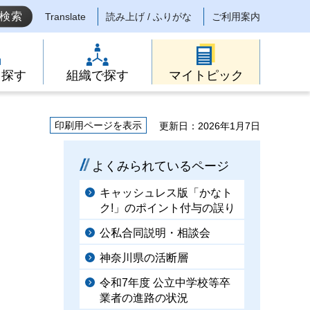
Translate
読み上げ / ふりがな
ご利用案内
ら探す
組織で探す
マイトピック
印刷用ページを表示
更新日：2026年1月7日
よくみられているページ
キャッシュレス版「かなト
ク!」のポイント付与の誤り
公私合同説明・相談会
神奈川県の活断層
令和7年度 公立中学校等卒
業者の進路の状況