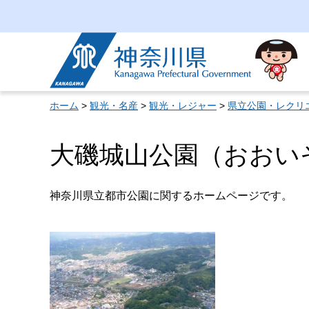
神奈川県
ホーム
>
観光・名産
>
観光・レジャー
>
県立公園・レクリ
大磯城山公園（おおい
神奈川県立都市公園に関するホームページです。