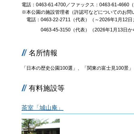
電話：0463-61-4700／ファックス：0463-61-4
※本公園の施設管理者（許認可などについてのお問
​​​​​​ 電話：0463-22-2711（代表）（～2026年1月1
0463-45-3150（代表）（2026年1月13日
名所情報
「日本の歴史公園100選」、「関東の富士見100景
有料施設等
茶室「城山庵」