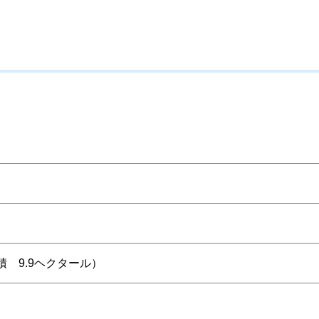
積 9.9ヘクタール）