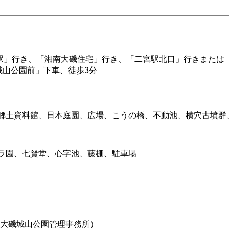
駅」行き、「湘南大磯住宅」行き、「二宮駅北口」行きまたは
城山公園前」下車、徒歩3分
郷土資料館、日本庭園、広場、こうの橋、不動池、横穴古墳群
ラ園、七賢堂、心字池、藤棚、駐車場
935（大磯城山公園管理事務所）