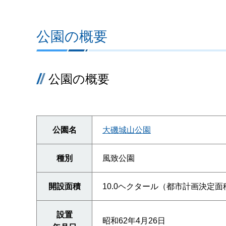
公園の概要
公園の概要
公園名
大磯城山公園
種別
風致公園
開設面積
10.0ヘクタール（都市計画決定面
設置
昭和62年4月26日