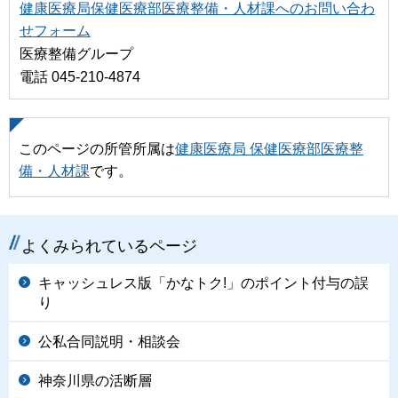
健康医療局保健医療部医療整備・人材課へのお問い合わ
せフォーム
医療整備グループ
電話 045-210-4874
このページの所管所属は
健康医療局 保健医療部医療整
備・人材課
です。
よくみられているページ
キャッシュレス版「かなトク!」のポイント付与の誤
り
公私合同説明・相談会
神奈川県の活断層