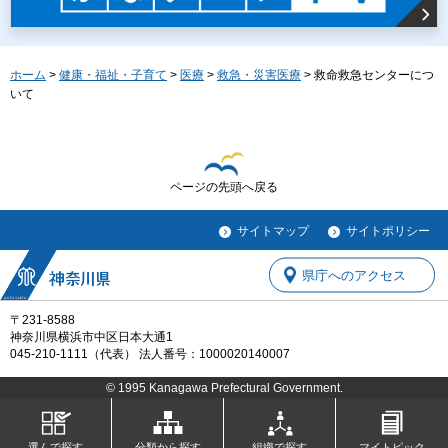
ホーム
>
健康・福祉・子育て
>
医療
>
救急・災害医療
> 救命救急センターにつ
いて
ページの先頭へ戻る
サイトマップ
サイトポリシー
県庁へのアクセス
〒231-8588
神奈川県横浜市中区日本大通1
045-210-1111（代表） 法人番号：1000020140007
© 1995 Kanagawa Prefectural Government.
選んで探す
分類から探す
組織で探す
マイトピック