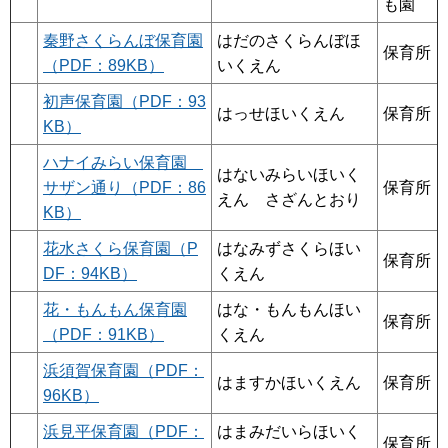
も園
秦野さくらんぼ保育園
はだのさくらんぼほ
保育所
（PDF：89KB）
いくえん
初声保育園（PDF：93
はっせほいくえん
保育所
KB）
ハナイみらい保育園
はないみらいほいく
サザン通り（PDF：86
保育所
えん さざんとおり
KB）
花水さくら保育園（P
はなみずさくらほい
保育所
DF：94KB）
くえん
花・もんもん保育園
はな・もんもんほい
保育所
（PDF：91KB）
くえん
浜須賀保育園（PDF：
はますかほいくえん
保育所
96KB）
浜見平保育園（PDF：
はまみだいらほいく
保育所