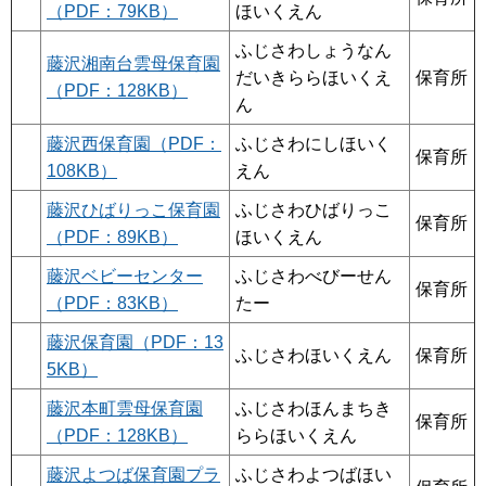
（PDF：79KB）
ほいくえん
ふじさわしょうなん
藤沢湘南台雲母保育園
だいきららほいくえ
保育所
（PDF：128KB）
ん
藤沢西保育園（PDF：
ふじさわにしほいく
保育所
108KB）
えん
藤沢ひばりっこ保育園
ふじさわひばりっこ
保育所
（PDF：89KB）
ほいくえん
藤沢ベビーセンター
ふじさわべびーせん
保育所
（PDF：83KB）
たー
藤沢保育園（PDF：13
ふじさわほいくえん
保育所
5KB）
藤沢本町雲母保育園
ふじさわほんまちき
保育所
（PDF：128KB）
ららほいくえん
藤沢よつば保育園プラ
ふじさわよつばほい