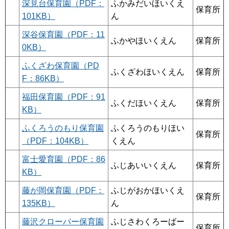
深見台保育園（PDF：
ふかみだいほいくえ
保育所
101KB）
ん
深谷保育園（PDF：11
ふかやほいくえん
保育所
0KB）
ふくざわ保育園（PD
ふくざわほいくえん
保育所
F：86KB）
福田保育園（PDF：91
ふくだほいくえん
保育所
KB）
ふくろうのもり保育園
ふくろうのもりほい
保育所
（PDF：104KB）
くえん
富士愛育園（PDF：86
ふじあいいくえん
保育所
KB）
藤が岡保育園（PDF：
ふじがおかほいくえ
保育所
135KB）
ん
藤沢クローバー保育園
ふじさわくろーばー
保育所