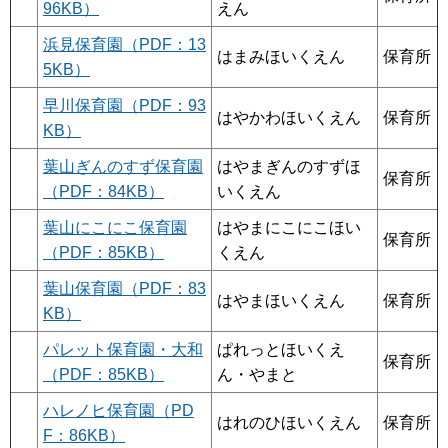
96KB）
えん
浜見保育園（PDF：13
はまみほいくえん
保育所
5KB）
早川保育園（PDF：93
はやかわほいくえん
保育所
KB）
葉山ぎんのすず保育園
はやまぎんのすずほ
保育所
（PDF：84KB）
いくえん
葉山にこにこ保育園
はやまにこにこほい
保育所
（PDF：85KB）
くえん
葉山保育園（PDF：83
はやまほいくえん
保育所
KB）
パレット保育園・大和
ぱれっとほいくえ
保育所
（PDF：85KB）
ん・やまと
ハレノヒ保育園（PD
はれのひほいくえん
保育所
F：86KB）