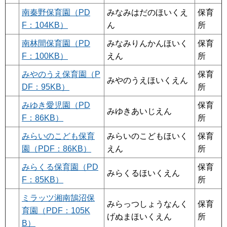
南秦野保育園（PD
みなみはだのほいくえ
保育
F：104KB）
ん
所
南林間保育園（PD
みなみりんかんほいく
保育
F：100KB）
えん
所
みやのうえ保育園（P
保育
みやのうえほいくえん
DF：95KB）
所
みゆき愛児園（PD
保育
みゆきあいじえん
F：86KB）
所
みらいのこども保育
みらいのこどもほいく
保育
園（PDF：86KB）
えん
所
みらくる保育園（PD
保育
みらくるほいくえん
F：85KB）
所
ミラッツ湘南鵠沼保
みらっつしょうなんく
保育
育園（PDF：105K
げぬまほいくえん
所
B）