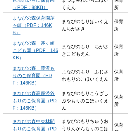
松浪れいらに保育園
まつなみれいらにほい
保育
（PDF：88KB）
くえん
所
まなびの森保育園茅
まなびのもりほいくえ
保育
ヶ崎（PDF：146K
んちがさき
所
B）
まなびの森 茅ヶ崎
まなびのもり ちがさ
保育
こども園（PDF：146
きこどもえん
所
KB）
まなびの森 藤沢も
まなびのもり ふじさ
保育
りのこ保育園（PD
わもりのこほいくえん
所
F：146KB）
まなびの森高座渋谷
まなびのもりこうざし
保育
もりのこ保育園（PD
ぶやもりのこほいくえ
所
F：146KB）
ん
まなびのもりちゅうお
まなびの森中央林間
保育
うりんかんもりのこほ
もりのこ保育園（PD