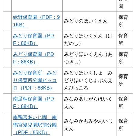
園
緑野保育園（PDF：9
保育
みどりのほいくえん
1KB）
所
みどり保育園（PD
みどりほいくえん（は
保育
F：86KB）
だのし）
所
みどり保育園（PD
みどりほいくえん（あ
保育
F：86KB）
つぎし）
所
みどり保育所 みど
みどりほいくしょ み
保育
り保育所分園ピッコ
どりほいくじょぶんえ
所
ロ（PDF：88KB）
んぴっころ
南足柄保育園（PD
みなみあしがらほいく
保育
F：88KB）
えん
所
南鴨宮あいじ園 南
みなみかもみやあいじ
保育
鴨宮愛児園駅前分園
えん
所
（PDF：85KB）