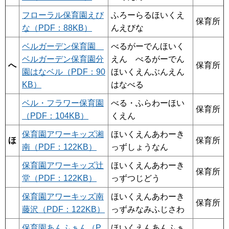
フローラル保育園えび
ふろーらるほいくえ
保育所
な（PDF：88KB）
んえびな
ベルガーデン保育園
べるがーでんほいく
ベルガーデン保育園分
えん べるがーでん
へ
保育所
園はなベル（PDF：90
ほいくえんぶんえん
KB）
はなべる
ベル・フラワー保育園
べる・ふらわーほい
保育所
（PDF：104KB）
くえん
保育園アワーキッズ湘
ほいくえんあわーき
ほ
保育所
南（PDF：122KB）
っずしょうなん
保育園アワーキッズ辻
ほいくえんあわーき
保育所
堂（PDF：122KB）
っずつじどう
保育園アワーキッズ南
ほいくえんあわーき
保育所
藤沢（PDF：122KB）
っずみなみふじさわ
保育園あんふぁん（P
ほいくえんあんふぁ