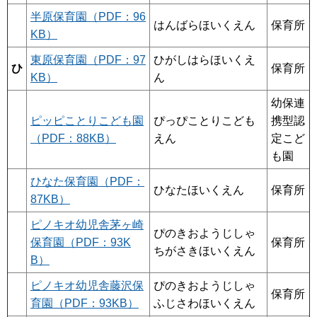
半原保育園（PDF：96
はんばらほいくえん
保育所
KB）
東原保育園（PDF：97
ひがしはらほいくえ
ひ
保育所
KB）
ん
幼保連
ピッピことりこども園
ぴっぴことりこども
携型認
（PDF：88KB）
えん
定こど
も園
ひなた保育園（PDF：
ひなたほいくえん
保育所
87KB）
ピノキオ幼児舎茅ヶ崎
ぴのきおようじしゃ
保育園（PDF：93K
保育所
ちがさきほいくえん
B）
ピノキオ幼児舎藤沢保
ぴのきおようじしゃ
保育所
育園（PDF：93KB）
ふじさわほいくえん