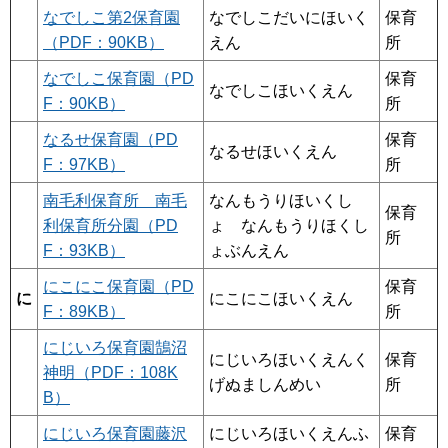
なでしこ第2保育園
なでしこだいにほいく
保育
（PDF：90KB）
えん
所
なでしこ保育園（PD
保育
なでしこほいくえん
F：90KB）
所
なるせ保育園（PD
保育
なるせほいくえん
F：97KB）
所
南毛利保育所 南毛
なんもうりほいくし
保育
利保育所分園（PD
ょ なんもうりほくし
所
F：93KB）
ょぶんえん
にこにこ保育園（PD
保育
に
にこにこほいくえん
F：89KB）
所
にじいろ保育園鵠沼
にじいろほいくえんく
保育
神明（PDF：108K
げぬましんめい
所
B）
にじいろ保育園藤沢
にじいろほいくえんふ
保育