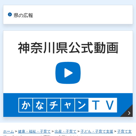
県の広報
ホーム
>
健康・福祉・子育て
>
出産・子育て
>
子ども・子育て支援
>
子育て支