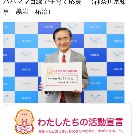
パパママ目線で子育て応援 （神奈川県知
事 黒岩 祐治）