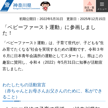
神奈川県
防災・緊
メニュー
急情報
初期公開日：2022年5月31日
更新日：2025年12月15日
「ベビーファースト運動」に参画しまし
た！
「ベビーファースト運動」は、子育て世代が、子どもを”生
み育てたくなる”社会を実現するための運動です。令和３年
６月に日本青年会議所の運動としてスタートし、県はこの
趣旨に賛同し、令和４（2022）年5月31日に知事が活動宣
言しました。
わたしたちの活動宣言
（赤ちゃんとお母さんお父さんのために、私ができ
ること）