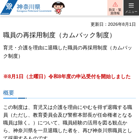
神奈川県
防災・緊
メニュー
急情報
更新日：2026年8月1日
職員の再採用制度（カムバック制度）
育児・介護を理由に退職した職員の再採用制度（カムバッ
ク制度）
※8月1日（土曜日）令和8年度の申込受付を開始しました
概要
この制度は、育児又は介護を理由にやむを得ず退職する職
員（ただし、教育委員会及び警察本部長が任命権者となる
職員は除く。）について、職員経験の活用を図る観点か
ら、神奈川県を一旦退職した者を、再び神奈川県職員とし
て採用するものです。