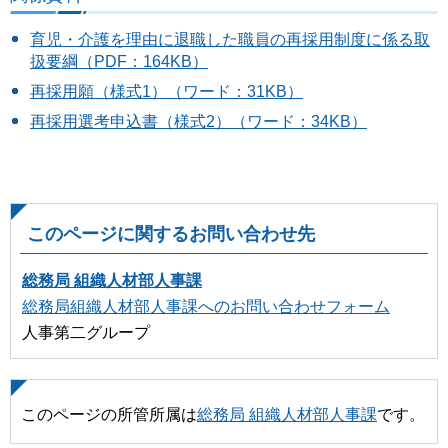
育児・介護を理由に退職した職員の再採用制度に係る取
扱要綱（PDF：164KB）
再採用願（様式1）（ワード：31KB）
再採用選考申込書（様式2）（ワード：34KB）
このページに関するお問い合わせ先
総務局 組織人材部人事課
総務局組織人材部人事課へのお問い合わせフォーム
人事第二グループ
このページの所管所属は
総務局 組織人材部人事課
です。