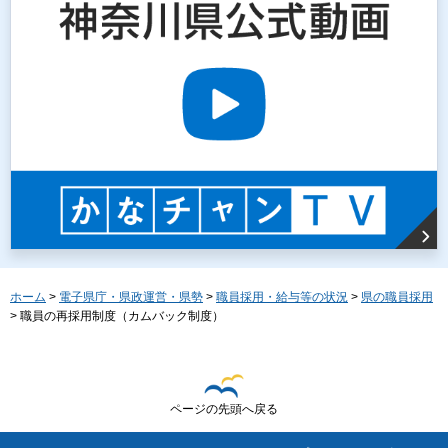
ホーム
>
電子県庁・県政運営・県勢
>
職員採用・給与等の状況
>
県の職員採用
> 職員の再採用制度（カムバック制度）
ページの先頭へ戻る