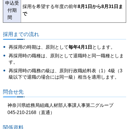
申込受
採用を希望する年度の前年
8月1日から8月31日ま
付期
で
間
採用までの流れ
再採用の時期は、原則として
毎年4月1日
とします。
再採用時の職種は、原則として退職時と同一職種としま
す。
再採用時の職務の級は、原則行政職給料表（1）4級（3
級以下で退職の場合には同一級）相当を適用します。
問合せ先
神奈川県総務局組織人材部人事課人事第二グループ
045-210-2168（直通）
関係資料