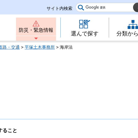
サイト内検索
防災・緊急情報
選んで探す
分類か
道路・交通
>
平塚土木事務所
> 海岸法
すること