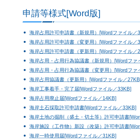
申請等様式[Word版]
海岸占用許可申請書（新規用）[Wordファイル／33
海岸占用許可申請書（変更用）[Wordファイル／32
海岸占用許可申請書（更新用）[Wordファイル／28
海岸占用・占用行為協議書（新規用）[Wordファイ
海岸占用・占用行為協議書（変更用）[Wordファイ
海岸占用協議書（更新用）[Wordファイル／27KB
海岸工事着手・完了届[Wordファイル／33KB]
海岸占用廃止届[Wordファイル／14KB]
海岸土石採取許可申請書[Wordファイル／33KB]
海岸土地の掘削（盛土・切土等）許可申請書[Word
海岸施設（工作物）新設（改築）許可申請書[Word
海岸一時使用届[Wordファイル／31KB]