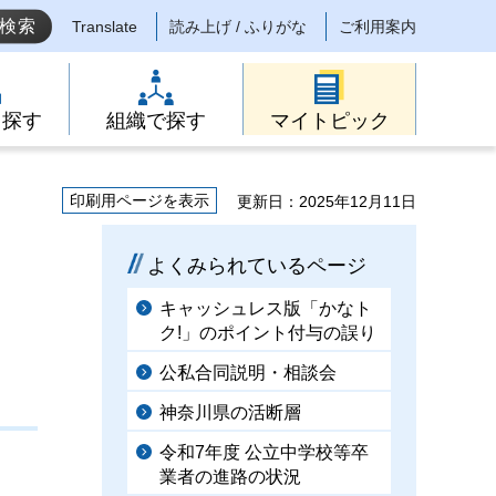
Translate
読み上げ / ふりがな
ご利用案内
ら探す
組織で探す
マイトピック
印刷用ページを表示
更新日：2025年12月11日
よくみられているページ
キャッシュレス版「かなト
ク!」のポイント付与の誤り
公私合同説明・相談会
神奈川県の活断層
令和7年度 公立中学校等卒
業者の進路の状況