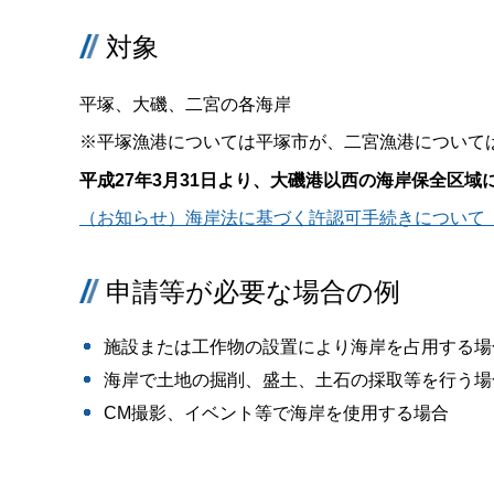
対象
平塚、大磯、二宮の各海岸
※平塚漁港については平塚市が、二宮漁港について
平成27年3月31日より、大磯港以西の海岸保全区
（お知らせ）海岸法に基づく許認可手続きについて（P
申請等が必要な場合の例
施設または工作物の設置により海岸を占用する場
海岸で土地の掘削、盛土、土石の採取等を行う場
CM撮影、イベント等で海岸を使用する場合