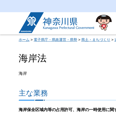
神奈川県
ホーム
>
電子県庁・県政運営・県勢
>
県土・まちづくり
>
海岸法
海岸
主な業務
海岸保全区域内等の占用許可、海岸の一時使用に関