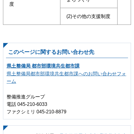
度
(2)その他の支援制度
このページに関するお問い合わせ先
県土整備局 都市部環境共生都市課
県土整備局都市部環境共生都市課へのお問い合わせフォ
ーム
整備推進グループ
電話 045-210-6033
ファクシミリ 045-210-8879