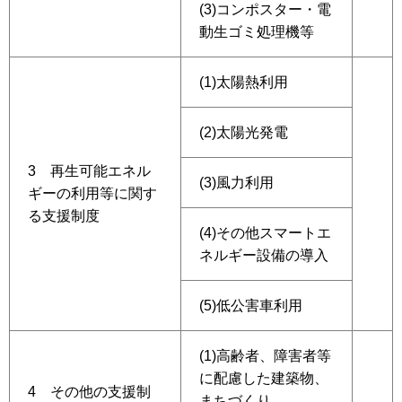
(3)コンポスター・電
動生ゴミ処理機等
(1)太陽熱利用
(2)太陽光発電
3 再生可能エネル
(3)風力利用
ギーの利用等に関す
る支援制度
(4)その他スマートエ
ネルギー設備の導入
(5)低公害車利用
(1)高齢者、障害者等
に配慮した建築物、
4 その他の支援制
まちづくり