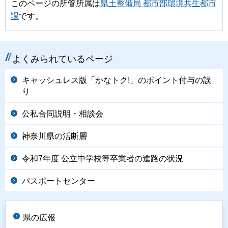
このページの所管所属は
県土整備局 都市部環境共生都市
課
です。
よくみられているページ
キャッシュレス版「かなトク!」のポイント付与の誤
り
公私合同説明・相談会
神奈川県の活断層
令和7年度 公立中学校等卒業者の進路の状況
パスポートセンター
県の広報