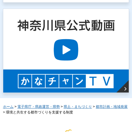
ホーム
>
電子県庁・県政運営・県勢
>
県土・まちづくり
>
都市計画・地域発展
> 環境と共生する都市づくりを支援する制度