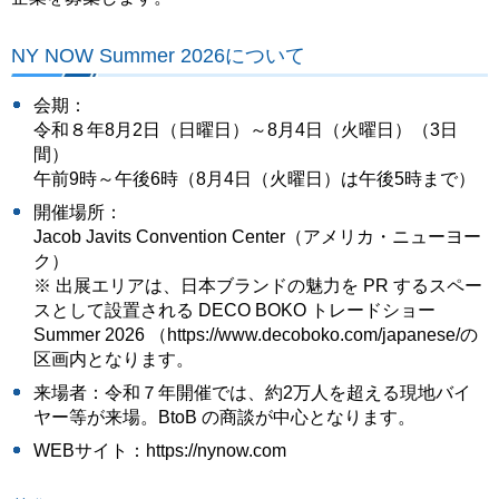
NY NOW Summer 2026について
会期：
令和８年8月2日（日曜日）～8月4日（火曜日）（3日
間）
午前9時～午後6時（8月4日（火曜日）は午後5時まで）
開催場所：
Jacob Javits Convention Center（アメリカ・ニューヨー
ク）
※ 出展エリアは、日本ブランドの魅力を PR するスペー
スとして設置される DECO BOKO トレードショー
Summer 2026 （https://www.decoboko.com/japanese/の
区画内となります。
来場者：令和７年開催では、約2万人を超える現地バイ
ヤー等が来場。BtoB の商談が中心となります。
WEBサイト：https://nynow.com