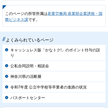
このページの所管所属は
産業労働局 産業部企業誘致・国
際ビジネス課
です。
よくみられているページ
キャッシュレス版「かなトク!」のポイント付与の誤
り
公私合同説明・相談会
神奈川県の活断層
令和7年度 公立中学校等卒業者の進路の状況
パスポートセンター