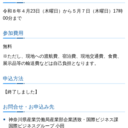
令和８年４月23日（木曜日）から５月７日（木曜日）17時
00分まで
参加費用
無料
※ただし、現地への渡航費、宿泊費、現地交通費、食費、
展示品等の輸送費などは自己負担となります。
申込方法
【終了しました】
お問合せ・お申込み先
神奈川県産業労働局産業部企業誘致・国際ビジネス課
国際ビジネスグループ 小田