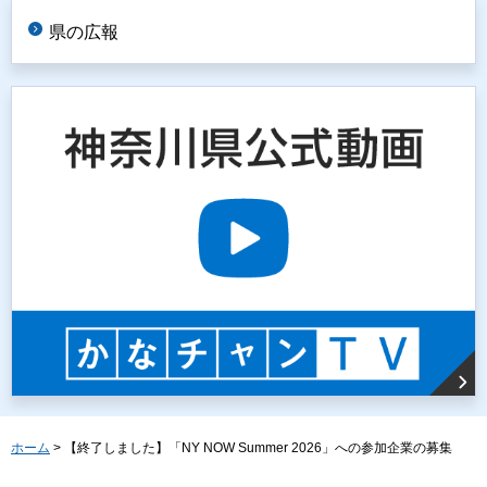
県の広報
ホーム
> 【終了しました】「NY NOW Summer 2026」への参加企業の募集