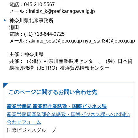
電話：045-210-5567
メール：intlbiz_k@pref.kanagawa.lg.jp
神奈川県北米事務所
瀬田
電話：(+1) 718-644-0725
メール：akihito_seta@jetro.go.jp nya_staff34@jetro.go.jp
主催：神奈川県
共催：（公財）神奈川産業振興センター、（独）日本貿
易振興機構（JETRO）横浜貿易情報センター
このページに関するお問い合わせ先
産業労働局 産業部企業誘致・国際ビジネス課
産業労働局産業部企業誘致・国際ビジネス課へのお問い
合わせフォーム
国際ビジネスグループ