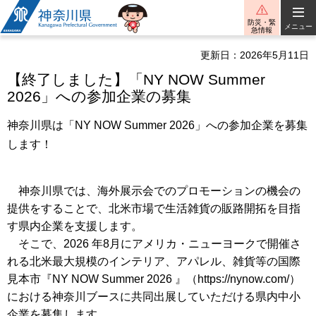
神奈川県
防災・緊
メニュー
急情報
更新日：2026年5月11日
【終了しました】「NY NOW Summer
2026」への参加企業の募集
神奈川県は「NY NOW Summer 2026」への参加企業を募集
します！
神奈川県では、海外展示会でのプロモーションの機会の
提供をすることで、北米市場で生活雑貨の販路開拓を目指
す県内企業を支援します。
そこで、2026 年8月にアメリカ・ニューヨークで開催さ
れる北米最大規模のインテリア、アパレル、雑貨等の国際
見本市『NY NOW Summer 2026 』（https://nynow.com/）
における神奈川ブースに共同出展していただける県内中小
企業を募集します。