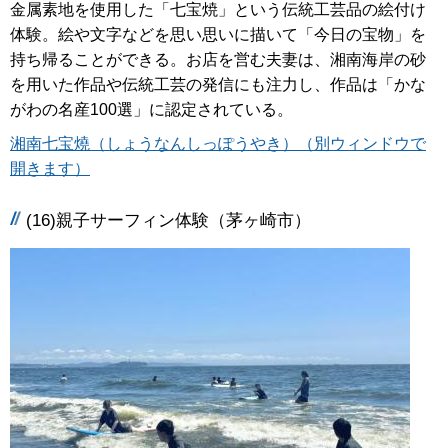
金属素地を使用した「七宝焼」という伝統工芸品の絵付け
体験。絵や文字などを思い思いに描いて「今日の宝物」を
持ち帰ることができる。お店を営む夫妻は、湘南海岸の砂
を用いた作品や伝統工芸の発信にも注力し、作品は「かな
がわの名産100選」に認定されている。
湘南七宝燒（しょうなんしっぽうやき）（別ウィンドウで
開きます）
(16)親子サーフィン体験（茅ヶ崎市）