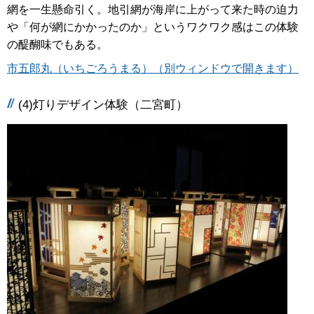
網を一生懸命引く。地引網が海岸に上がって来た時の迫力
や「何が網にかかったのか」というワクワク感はこの体験
の醍醐味でもある。
市五郎丸（いちごろうまる）（別ウィンドウで開きます）
(4)灯りデザイン体験（二宮町）