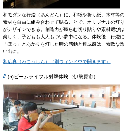
和モダンな行燈（あんどん）に、和紙や折り紙、木材等の
素材を自由に組み合わせて貼ることで、オリジナルの灯り
がデザインできる。創造力が膨らむ切り貼りや素材選びは
楽しく、子どもも大人もつい夢中になる。体験後、行燈に
「ぽっ」とあかりを灯した時の感動と達成感は、素敵な想
い出に。
和広真（わこうしん）（別ウィンドウで開きます）
(5)ビームライフル射撃体験（伊勢原市）