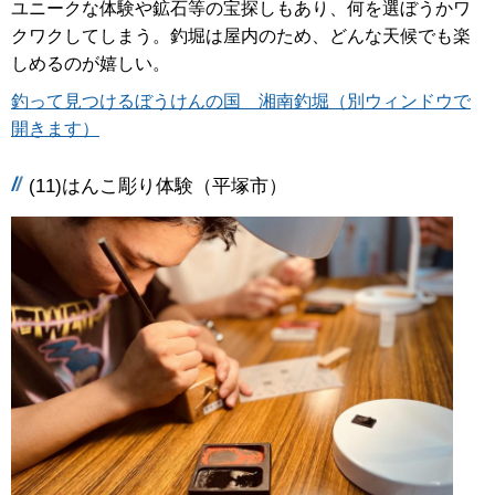
ユニークな体験や鉱石等の宝探しもあり、何を選ぼうかワ
クワクしてしまう。釣堀は屋内のため、どんな天候でも楽
しめるのが嬉しい。
釣って見つけるぼうけんの国 湘南釣堀（別ウィンドウで
開きます）
(11)はんこ彫り体験（平塚市）