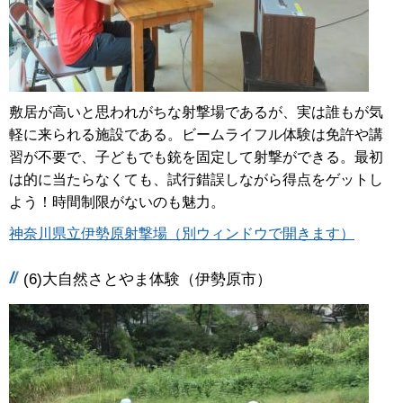
敷居が高いと思われがちな射撃場であるが、実は誰もが気
軽に来られる施設である。ビームライフル体験は免許や講
習が不要で、子どもでも銃を固定して射撃ができる。最初
は的に当たらなくても、試行錯誤しながら得点をゲットし
よう！時間制限がないのも魅力。
神奈川県立伊勢原射撃場（別ウィンドウで開きます）
(6)大自然さとやま体験（伊勢原市）