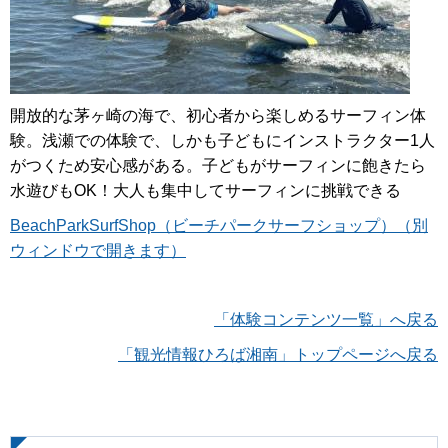
開放的な茅ヶ崎の海で、初心者から楽しめるサーフィン体
験。浅瀬での体験で、しかも子どもにインストラクター1人
がつくため安心感がある。子どもがサーフィンに飽きたら
水遊びもOK！大人も集中してサーフィンに挑戦できる
BeachParkSurfShop（ビーチパークサーフショップ）（別
ウィンドウで開きます）
「体験コンテンツ一覧」へ戻る
「観光情報ひろば湘南」トップページへ戻る