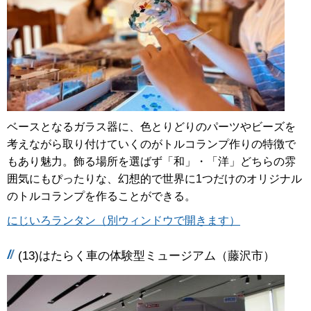
ベースとなるガラス器に、色とりどりのパーツやビーズを
考えながら取り付けていくのがトルコランプ作りの特徴で
もあり魅力。飾る場所を選ばず「和」・「洋」どちらの雰
囲気にもぴったりな、幻想的で世界に1つだけのオリジナル
のトルコランプを作ることができる。
にじいろランタン（別ウィンドウで開きます）
(13)はたらく車の体験型ミュージアム（藤沢市）