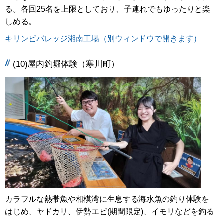
る。各回25名を上限としており、子連れでもゆったりと楽
しめる。
キリンビバレッジ湘南工場（別ウィンドウで開きます）
(10)屋内釣堀体験（寒川町）
カラフルな熱帯魚や相模湾に生息する海水魚の釣り体験を
はじめ、ヤドカリ、伊勢エビ(期間限定)、イモリなどを釣る