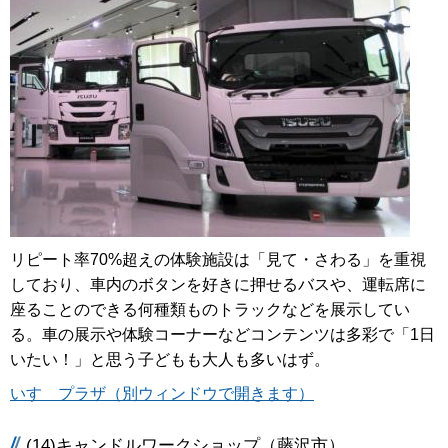
リピート率70%超えの体験施設は「見て・さわる」を重視
しており、車内のボタンを好きに押せるバスや、運転席に
座ることのできる何種類ものトラックなどを展示してい
る。車の展示や体験コーナーなどコンテンツは多彩で「1日
いたい！」と思う子どもも大人も多いはず。
いすゞプラザ（別ウィンドウで開きます）
(14)キャンドルワークショップ（藤沢市）