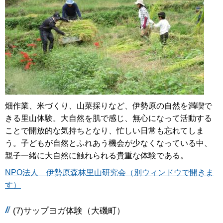
畑作業、米づくり、山菜採りなど、伊勢原の自然を満喫で
きる里山体験。大自然を肌で感じ、無心になって活動する
ことで開放的な気持ちとなり、忙しい日常も忘れてしま
う。子どもが自然とふれあう機会が少なくなっている中、
親子一緒に大自然に触れられる貴重な体験である。
NPO法人 伊勢原森林里山研究会（別ウィンドウで開きま
す）
(7)サップヨガ体験（大磯町）