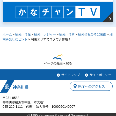
ホーム
>
観光・名産
>
観光・レジャー
>
観光・名所
>
観光情報ひろば湘南
>
湘
南を楽しむヒント
> 湘南エリアでワクワク体験！
ページの先頭へ戻る
サイトマップ
サイトポリシー
県庁へのアクセス
〒231-8588
神奈川県横浜市中区日本大通1
045-210-1111（代表） 法人番号：1000020140007
© 1995 Kanagawa Prefectural Government.