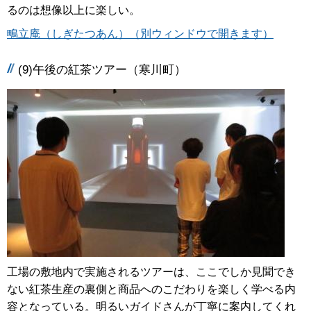
るのは想像以上に楽しい。
鴫立庵（しぎたつあん）（別ウィンドウで開きます）
(9)午後の紅茶ツアー（寒川町）
工場の敷地内で実施されるツアーは、ここでしか見聞でき
ない紅茶生産の裏側と商品へのこだわりを楽しく学べる内
容となっている。明るいガイドさんが丁寧に案内してくれ