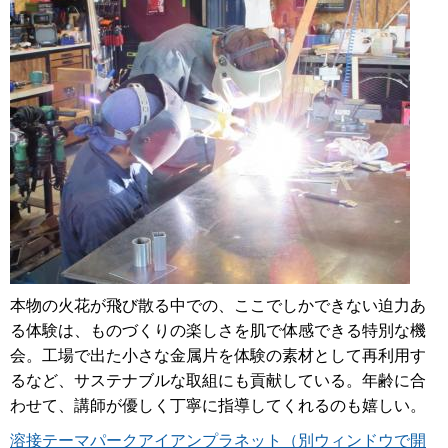
本物の火花が飛び散る中での、ここでしかできない迫力あ
る体験は、ものづくりの楽しさを肌で体感できる特別な機
会。工場で出た小さな金属片を体験の素材として再利用す
るなど、サステナブルな取組にも貢献している。年齢に合
わせて、講師が優しく丁寧に指導してくれるのも嬉しい。
溶接テーマパークアイアンプラネット（別ウィンドウで開