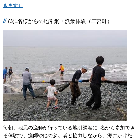
きます）
(3)1名様からの地引網・漁業体験（二宮町）
毎朝、地元の漁師が行っている地引網漁に1名から参加でき
る体験で、漁師や他の参加者と協力しながら、海にかけた