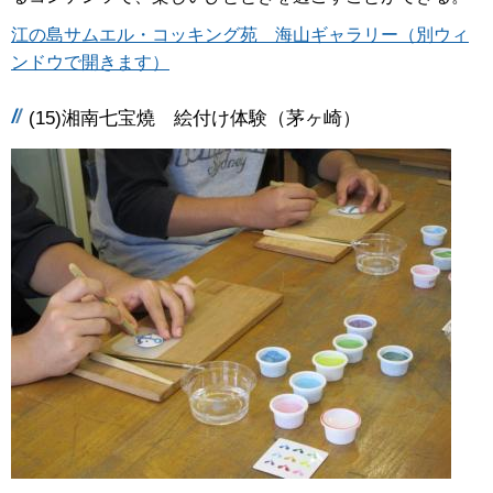
江の島サムエル・コッキング苑 海山ギャラリー（別ウィ
ンドウで開きます）
(15)湘南七宝燒 絵付け体験（茅ヶ崎）