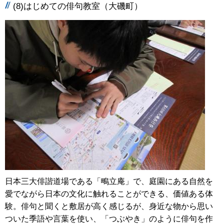
(8)はじめての俳句教室（大磯町）
日本三大俳諧道場である「鴫立庵」で、庭園にある自然を
愛でながら日本の文化に触れることができる、価値ある体
験。俳句と聞くと敷居が高く感じるが、身近な物から思い
ついた季語や言葉を使い、「つぶやき」のように俳句を作