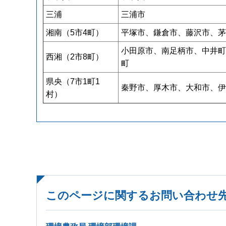
三浦
三浦市
湘南（5市4町）
平塚市、鎌倉市、藤沢市、茅
小田原市、南足柄市、中井町
西湘（2市8町）
町
県央（7市1町1
秦野市、厚木市、大和市、伊
村）
このページに関するお問い合わせ