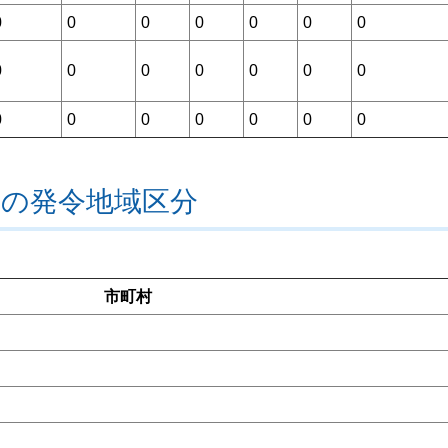
0
0
0
0
0
0
0
0
0
0
0
0
0
0
0
0
0
0
0
0
0
等の発令地域区分
市町村