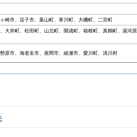
ヶ崎市、逗子市、葉山町、寒川町、大磯町、二宮町
、大井町、松田町、山北町、開成町、箱根町、真鶴町、湯河原
勢原市、海老名市、座間市、綾瀬市、愛川町、清川村
先