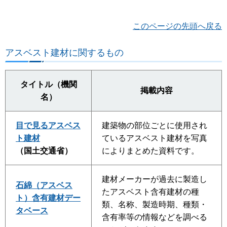
このページの先頭へ戻る
アスベスト建材に関するもの
タイトル（機関
掲載内容
名）
目で見るアスベス
建築物の部位ごとに使用され
ト建材
ているアスベスト建材を写真
（国土交通省）
によりまとめた資料です。
建材メーカーが過去に製造し
石綿（アスベス
たアスベスト含有建材の種
ト）含有建材デー
類、名称、製造時期、種類・
タベース
含有率等の情報などを調べる