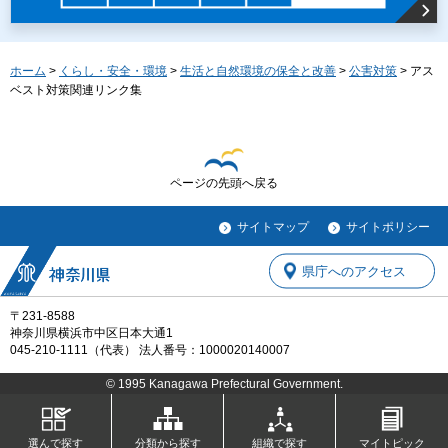
ホーム
>
くらし・安全・環境
>
生活と自然環境の保全と改善
>
公害対策
> アス
ベスト対策関連リンク集
ページの先頭へ戻る
サイトマップ
サイトポリシー
県庁へのアクセス
〒231-8588
神奈川県横浜市中区日本大通1
045-210-1111（代表） 法人番号：1000020140007
© 1995 Kanagawa Prefectural Government.
選んで探す
分類から探す
組織で探す
マイトピック