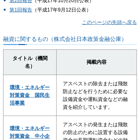
第2回報告
（平成17年10月20日公表）
第1回報告
（平成17年9月12日公表）
このページの先頭へ戻る
融資に関するもの（株式会社日本政策金融公庫）
タイトル（機関
掲載内容
名）
アスベストの除去または飛散
環境・エネルギー
防止などを行うために必要な
対策資金 国民生
設備資金や運転資金などの融
活事業
資を紹介しています。
アスベストの発生または飛散
環境・エネルギー
の防止のために設置する設備
対策資金 中小企