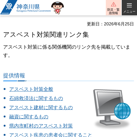
神奈川県
防災・緊
メニュー
急情報
更新日：2026年6月25日
アスベスト対策関連リンク集
アスベスト対策に係る関係機関のリンク先を掲載していま
す。
提供情報
アスベスト対策全般
石綿救済法に関するもの
アスベスト建材に関するもの
融資に関するもの
県内市町村のアスベスト対策
アスベスト疾患の患者会に関すること