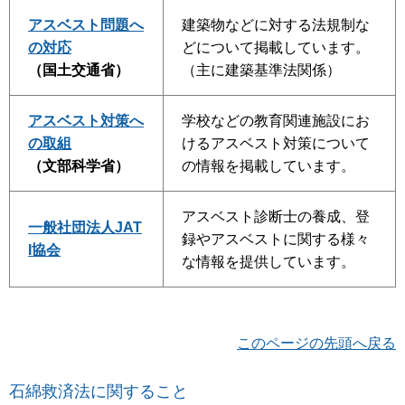
アスベスト問題へ
建築物などに対する法規制な
の対応
どについて掲載しています。
（国土交通省）
（主に建築基準法関係）
アスベスト対策へ
学校などの教育関連施設にお
の取組
けるアスベスト対策について
（文部科学省）
の情報を掲載しています。
アスベスト診断士の養成、登
一般社団法人JAT
録やアスベストに関する様々
I協会
な情報を提供しています。
このページの先頭へ戻る
石綿救済法に関すること