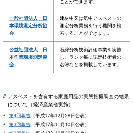
ことができます。
一般社団法人 日
建材中又は気中アスベストの
本環境測定分析協
測定分析業務を行う機関を検
会
索することができます。
公益社団法人 日
石綿分析技術評価事業を実施
本作業環境測定協
し、ランク毎に認定技術者の
会
名簿などを掲載しています。
アスベストを含有する家庭用品の実態把握調査の結果
について（経済産業省実施）
第4回報告
（平成17年12月28日公表）
第3回報告
（平成17年11月10日公表）