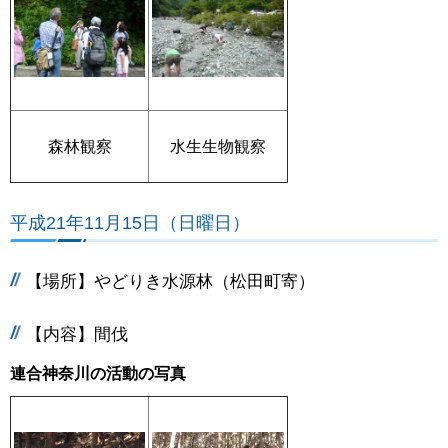
森林観察
水生生物観察
平成21年11月15日（日曜日）
【場所】やどりき水源林（松田町寄）
【内容】間伐
連合神奈川の活動の写真