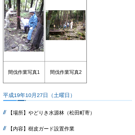
間伐作業写真1
間伐作業写真2
平成19年10月27日（土曜日）
【場所】やどりき水源林（松田町寄）
【内容】樹皮ガード設置作業