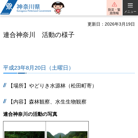
神奈川県
防災・緊
メニュー
急情報
更新日：2026年3月19日
連合神奈川 活動の様子
平成23年8月20日（土曜日）
【場所】やどりき水源林（松田町寄）
【内容】森林観察、水生生物観察
連合神奈川の活動の写真