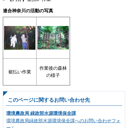
連合神奈川の活動の写真
作業後の森林
裾払い作業
の様子
このページに関するお問い合わせ先
環境農政局 緑政部水源環境保全課
環境農政局緑政部水源環境保全課へのお問い合わせフォ
ーム