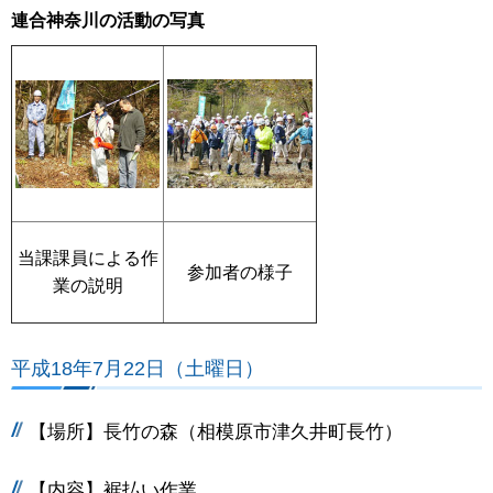
連合神奈川の活動の写真
当課課員による作
参加者の様子
業の説明
平成18年7月22日（土曜日）
【場所】長竹の森（相模原市津久井町長竹）
【内容】裾払い作業