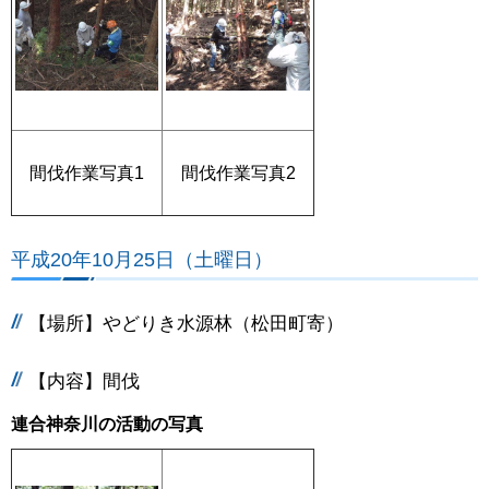
間伐作業写真1
間伐作業写真2
平成20年10月25日（土曜日）
【場所】やどりき水源林（松田町寄）
【内容】間伐
連合神奈川の活動の写真