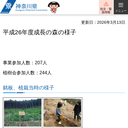
神奈川県
防災・緊
メニュー
急情報
更新日：2026年3月13日
平成26年度成長の森の様子
事業参加人数：207人
植樹会参加人数：244人
銘板、植栽当時の様子