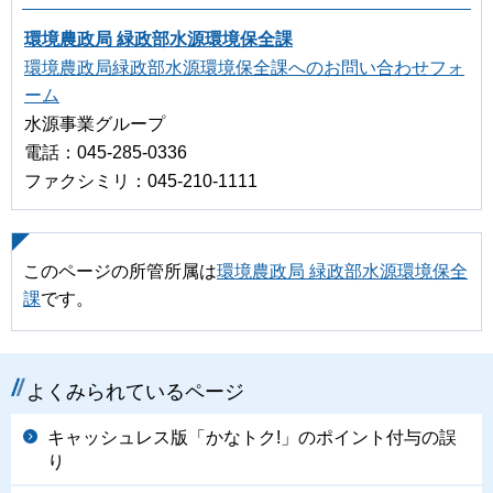
環境農政局 緑政部水源環境保全課
環境農政局緑政部水源環境保全課へのお問い合わせフォ
ーム
水源事業グループ
電話：045-285-0336
ファクシミリ：045-210-1111
このページの所管所属は
環境農政局 緑政部水源環境保全
課
です。
よくみられているページ
キャッシュレス版「かなトク!」のポイント付与の誤
り