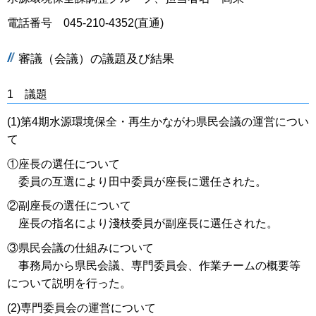
電話番号 045-210-4352(直通)
審議（会議）の議題及び結果
1 議題
(1)第4期水源環境保全・再生かながわ県民会議の運営につい
て
①座長の選任について
委員の互選により田中委員が座長に選任された。
②副座長の選任について
座長の指名により淺枝委員が副座長に選任された。
③県民会議の仕組みについて
事務局から県民会議、専門委員会、作業チームの概要等
について説明を行った。
(2)専門委員会の運営について