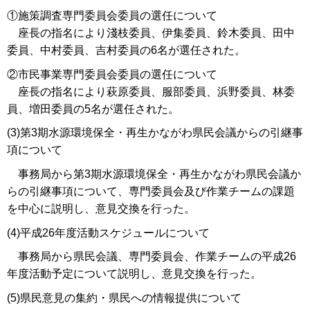
①施策調査専門委員会委員の選任について
座長の指名により淺枝委員、伊集委員、鈴木委員、田中
委員、中村委員、吉村委員の6名が選任された。
②市民事業専門委員会委員の選任について
座長の指名により萩原委員、服部委員、浜野委員、林委
員、増田委員の5名が選任された。
(3)第3期水源環境保全・再生かながわ県民会議からの引継事
項について
事務局から第3期水源環境保全・再生かながわ県民会議か
らの引継事項について、専門委員会及び作業チームの課題
を中心に説明し、意見交換を行った。
(4)平成26年度活動スケジュールについて
事務局から県民会議、専門委員会、作業チームの平成26
年度活動予定について説明し、意見交換を行った。
(5)県民意見の集約・県民への情報提供について