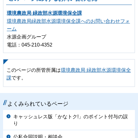
環境農政局 緑政部水源環境保全課
環境農政局緑政部水源環境保全課へのお問い合わせフォ
ーム
水源企画グループ
電話：045-210-4352
このページの所管所属は
環境農政局 緑政部水源環境保全
課
です。
よくみられているページ
キャッシュレス版「かなトク!」のポイント付与の誤
り
公私合同説明・相談会