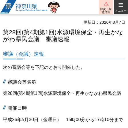
神奈川県
防災・緊
メニュー
急情報
更新日：2020年8月7日
第28回(第4期第1回)水源環境保全・再生かな
がわ県民会議 審議速報
審議（会議）速報
次の審議会等を下記のとおり開催した。
審議会等名称
第28回(第4期第1回)水源環境保全・再生かながわ県民会議
開催日時
平成26年5月30日（金曜日） 15時00分から17時10分まで