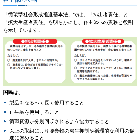
「循環型社会形成推進基本法」では、「排出者責任」と
「拡大生産者責任」を明らかにし、各主体への責務と役割
を示しています。
国民
は、
製品をなるべく長く使用すること。
再生品を使用すること。
循環資源が分別回収されるよう協力すること
以上の取組により廃棄物の発生抑制や循環的な利用の促
進に努めること。