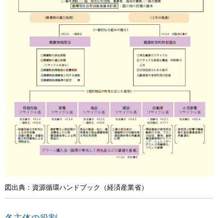
図出典：資源循環ハンドブック（経済産業省）
各主体の役割