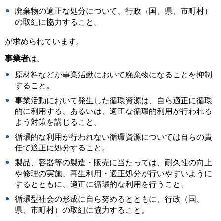
廃棄物の適正な処分について、行政（国、県、市町村）
の取組に協力すること。
が求められています。
事業者
は、
原材料などが事業活動において廃棄物になることを抑制
すること。
事業活動において発生した循環資源は、自ら適正に循環
的に利用する、あるいは、適正な循環的利用が行われる
よう対策を講じること。
循環的な利用が行われない循環資源については自らの責
任で適正に処分すること。
製品、容器等の製造・販売に当たっては、耐久性の向上
や修理の実施、再生利用・適正処分が行いやすいように
するとともに、適正に循環的な利用を行うこと。
循環型社会の形成に自ら努めるとともに、行政（国、
県、市町村）の取組に協力すること。