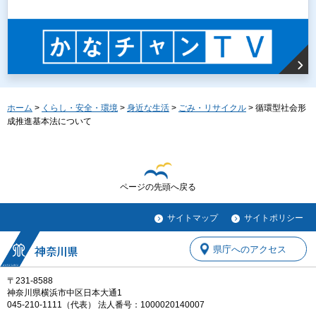
ホーム
>
くらし・安全・環境
>
身近な生活
>
ごみ・リサイクル
> 循環型社会形
成推進基本法について
ページの先頭へ戻る
サイトマップ
サイトポリシー
県庁へのアクセス
〒231-8588
神奈川県横浜市中区日本大通1
045-210-1111（代表） 法人番号：1000020140007