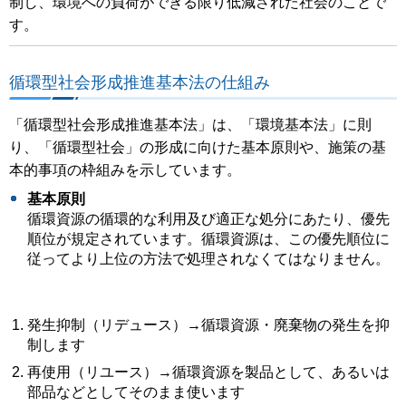
制し、環境への負荷ができる限り低減された社会のことで
す。
循環型社会形成推進基本法の仕組み
「循環型社会形成推進基本法」は、「環境基本法」に則
り、「循環型社会」の形成に向けた基本原則や、施策の基
本的事項の枠組みを示しています。
基本原則
循環資源の循環的な利用及び適正な処分にあたり、優先
順位が規定されています。循環資源は、この優先順位に
従ってより上位の方法で処理されなくてはなりません。
発生抑制（リデュース）→循環資源・廃棄物の発生を抑
制します
再使用（リユース）→循環資源を製品として、あるいは
部品などとしてそのまま使います