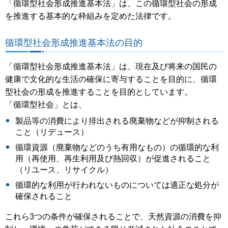
「循環型社会形成推進基本法」は、この循環型社会の形成
を推進する基本的な枠組みを定めた法律です。
循環型社会形成推進基本法の目的
「循環型社会形成推進基本法」は、現在及び将来の国民の
健康で文化的な生活の確保に寄与することを目的に、循環
型社会の形成を推進することを目的としています。
「循環型社会」とは、
製品等の消費により排出される廃棄物などが抑制される
こと（リデュース）
循環資源（廃棄物などのうち有用なもの）の循環的な利
用（再使用、再生利用及び熱回収）が促進されること
（リユース、リサイクル）
循環的な利用が行われないものについては適正な処分が
確保されること
これら3つの条件が確保されることで、天然資源の消費を抑