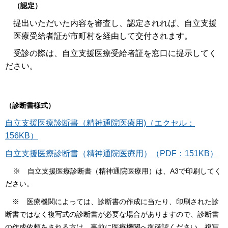
（認定）
提出いただいた内容を審査し、認定されれば、自立支援
医療受給者証が市町村を経由して交付されます。
受診の際は、自立支援医療受給者証を窓口に提示してく
ださい。
（診断書様式）
自立支援医療診断書（精神通院医療用)（エクセル：
156KB）
自立支援医療診断書（精神通院医療用）（PDF：151KB）
※ 自立支援医療診断書（精神通院医療用）は、A3で印刷してく
ださい。
※ 医療機関によっては、診断書の作成に当たり、印刷された診
断書ではなく複写式の診断書が必要な場合がありますので、診断書
の作成依頼をされる方は、事前に医療機関へ御確認ください。複写