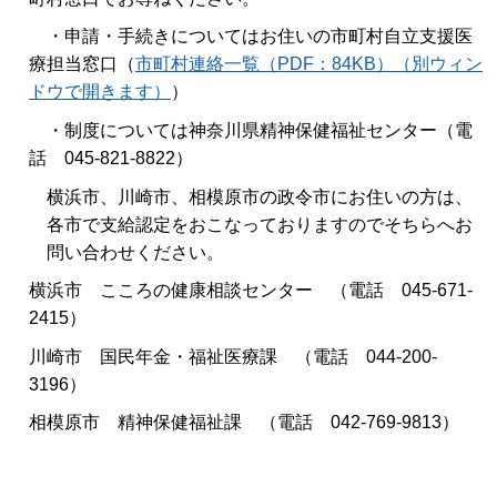
・申請・手続きについてはお住いの市町村自立支援医
療担当窓口（
市町村連絡一覧（PDF：84KB）（別ウィン
ドウで開きます）
）
・制度については神奈川県精神保健福祉センター（電
話 045-821-8822）
横浜市、川崎市、相模原市の政令市にお住いの方は、
各市で支給認定をおこなっておりますのでそちらへお
問い合わせください。
横浜市 こころの健康相談センター （電話 045-671-
2415）
川崎市 国民年金・福祉医療課 （電話 044-200-
3196）
相模原市 精神保健福祉課 （電話 042-769-9813）