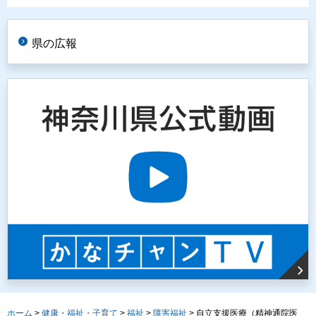
県の広報
ホーム
>
健康・福祉・子育て
>
福祉
>
障害福祉
> 自立支援医療（精神通院医