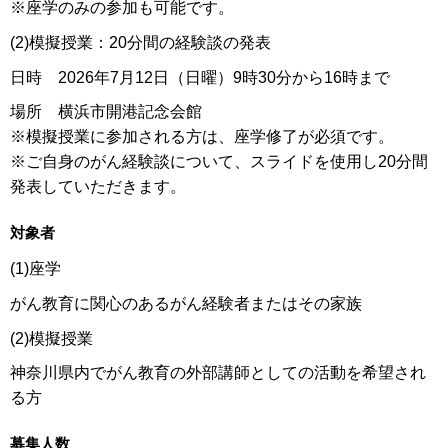
※座学のみの参加も可能です。
(2)模擬授業：20分間の経験談の発表
日時 2026年7月12日（日曜）9時30分から16時まで
場所 横浜市開港記念会館
※模擬授業に参加される方は、座学修了が必須です。
※ご自身のがん経験談について、スライドを使用し20分間
発表していただきます。
対象者
(1)座学
がん教育に関心のあるがん経験者またはその家族
(2)模擬授業
神奈川県内でがん教育の外部講師としての活動を希望され
る方
募集人数