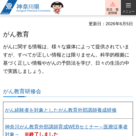
神奈川県
防災・緊
メニュー
急情報
更新日：2026年6月5日
がん教育
がんに関する情報は、様々な媒体によって提供されていま
すが、すべてが正しい情報とは限りません。科学的根拠に
基づく正しい情報やがんの予防法を学び、日々の生活の中
で実践しましょう。
がん教育研修会
がん経験者を対象としたがん教育外部講師養成研修
神奈川がん教育外部講師育成WEBセミナー～医療従事者
対象～
※終了しました