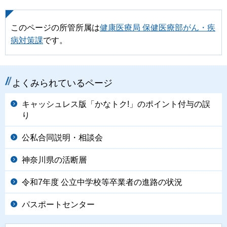
このページの所管所属は
健康医療局 保健医療部がん・疾
病対策課
です。
よくみられているページ
キャッシュレス版「かなトク!」のポイント付与の誤
り
公私合同説明・相談会
神奈川県の活断層
令和7年度 公立中学校等卒業者の進路の状況
パスポートセンター