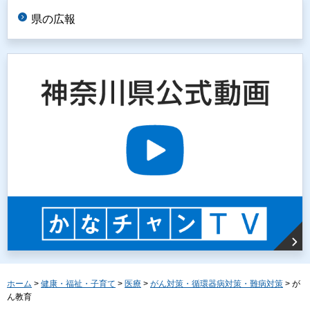
県の広報
ホーム
>
健康・福祉・子育て
>
医療
>
がん対策・循環器病対策・難病対策
> が
ん教育