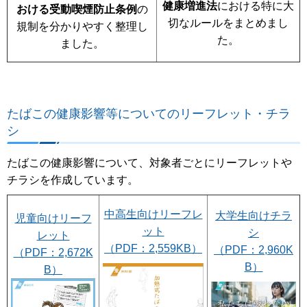
健康増進法
における特に大
おける受動喫煙防止条例
の
切なルールをまとめまし
規制を分かりやすく整理し
た。
ました。
たばこの健康影響等についてのリーフレット・チラ
シ
たばこの健康影響について、対象者ごとにリーフレットや
チラシを作成しています。
中高生向けリーフレ
大学生向けチラ
児童向けリーフ
ット
シ
レット
（PDF：2,559KB）
（PDF：2,960K
（PDF：2,672K
B）
B）