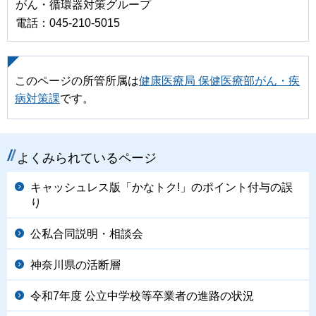
がん・循環器対策グループ
電話：045-210-5015
このページの所管所属は
健康医療局 保健医療部がん・疾
病対策課
です。
よくみられているページ
キャッシュレス版「かなトク!」のポイント付与の誤
り
公私合同説明・相談会
神奈川県の活断層
令和7年度 公立中学校等卒業者の進路の状況