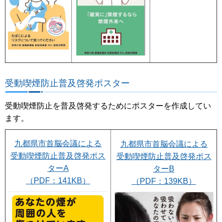
受動喫煙防止普及啓発ポスター
受動喫煙防止を普及啓発するためにポスターを作成してい
ます。
九都県市首脳会議による
九都県市首脳会議による
受動喫煙防止普及啓発ポス
受動喫煙防止普及啓発ポス
ターA
ターB
（PDF：141KB）
（PDF：139KB）