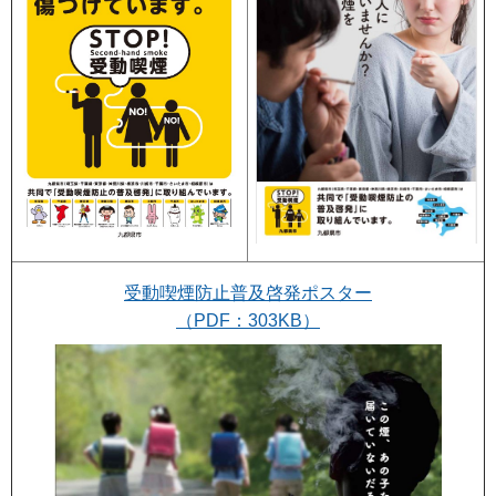
受動喫煙防止普及啓発ポスター
（PDF：303KB）