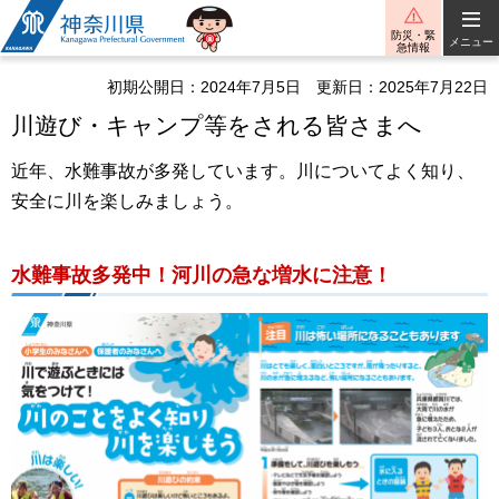
神奈川県
防災・緊
メニュー
急情報
初期公開日：2024年7月5日
更新日：2025年7月22日
川遊び・キャンプ等をされる皆さまへ
近年、水難事故が多発しています。川についてよく知り、
安全に川を楽しみましょう。
水難事故多発中！河川の急な増水に注意！