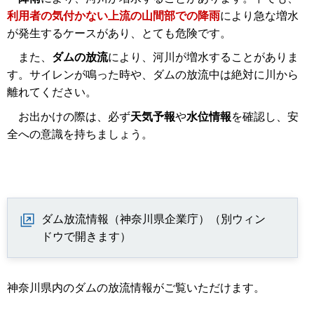
利用者の気付かない上流の山間部での降雨
により急な増水
が発生するケースがあり、とても危険です。
また、
ダムの放流
により、河川が増水することがありま
す。サイレンが鳴った時や、ダムの放流中は絶対に川から
離れてください。
お出かけの際は、必ず
天気予報
や
水位情報
を確認し、安
全への意識を持ちましょう。
ダム放流情報（神奈川県企業庁）（別ウィン
ドウで開きます）
神奈川県内のダムの放流情報がご覧いただけます。