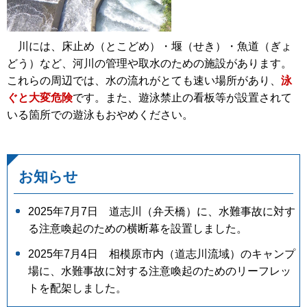
川には、床止め（とこどめ）・堰（せき）・魚道（ぎょ
どう）など、河川の管理や取水のための施設があります。
これらの周辺では、水の流れがとても速い場所があり、
泳
ぐと大変危険
です。また、遊泳禁止の看板等が設置されて
いる箇所での遊泳もおやめください。
お知らせ
2025年7月7日 道志川（弁天橋）に、水難事故に対す
る注意喚起のための横断幕を設置しました。
2025年7月4日 相模原市内（道志川流域）のキャンプ
場に、水難事故に対する注意喚起のためのリーフレッ
トを配架しました。