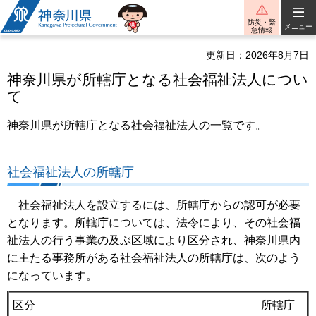
神奈川県
防災・緊
メニュー
急情報
更新日：2026年8月7日
神奈川県が所轄庁となる社会福祉法人につい
て
神奈川県が所轄庁となる社会福祉法人の一覧です。
社会福祉法人の所轄庁
社会福祉法人を設立するには、所轄庁からの認可が必要
となります。所轄庁については、法令により、その社会福
祉法人の行う事業の及ぶ区域により区分され、神奈川県内
に主たる事務所がある社会福祉法人の所轄庁は、次のよう
になっています。
区分
所轄庁