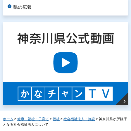
県の広報
ホーム
>
健康・福祉・子育て
>
福祉
>
社会福祉法人・施設
> 神奈川県が所轄庁
となる社会福祉法人について