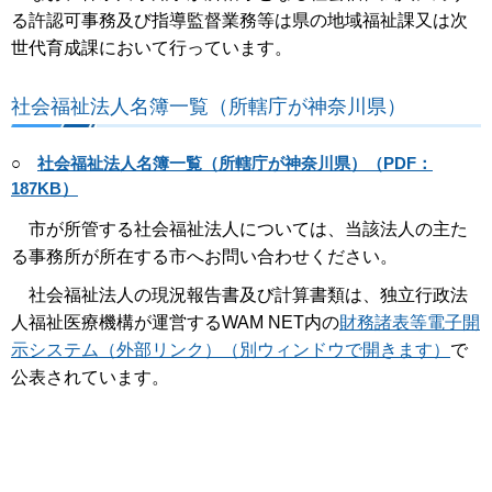
る許認可事務及び指導監督業務等は県の地域福祉課又は次
世代育成課において行っています。
社会福祉法人名簿一覧（所轄庁が神奈川県）
○
社会福祉法人名簿一覧（所轄庁が神奈川県）（PDF：
187KB）
市が所管する社会福祉法人については、当該法人の主た
る事務所が所在する市へお問い合わせください。
社会福祉法人の現況報告書及び計算書類は、独立行政法
人福祉医療機構が運営するWAM NET内の
財務諸表等電子開
示システム（外部リンク）（別ウィンドウで開きます）
で
公表されています。