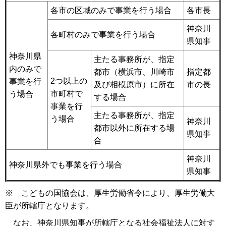
各市の区域のみで事業を行う場合
各市長
神奈川
各町村のみで事業を行う場合
県知事
神奈川県
主たる事務所が、指定
内のみで
都市（横浜市、川崎市
指定都
2つ以上の
事業を行
及び相模原市）に所在
市の長
市町村で
う場合
する場合
事業を行
主たる事務所が、指定
う場合
神奈川
都市以外に所在する場
県知事
合
神奈川
神奈川県外でも事業を行う場合
県知事
※ こどもの国協会は、厚生労働省令により、厚生労働大
臣が所轄庁となります。
なお、神奈川県知事が所轄庁となる社会福祉法人に対す