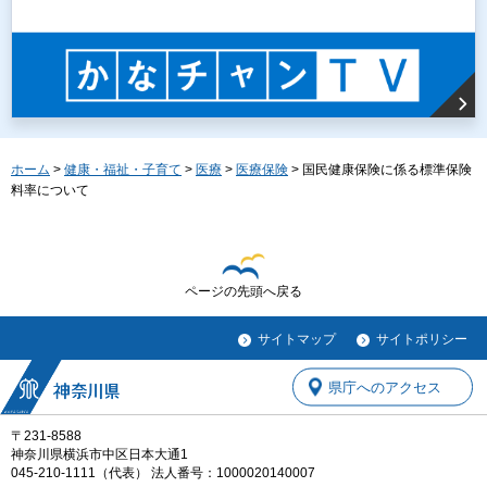
ホーム
>
健康・福祉・子育て
>
医療
>
医療保険
> 国民健康保険に係る標準保険
料率について
ページの先頭へ戻る
サイトマップ
サイトポリシー
県庁へのアクセス
〒231-8588
神奈川県横浜市中区日本大通1
045-210-1111（代表） 法人番号：1000020140007