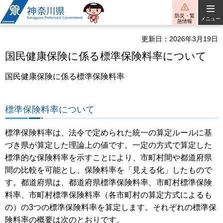
神奈川県
防災・緊
メニュー
急情報
更新日：2026年3月19日
国民健康保険に係る標準保険料率について
国民健康保険に係る標準保険料率
標準保険料率について
標準保険料率は、法令で定められた統一の算定ルールに基
づき県が算定した理論上の値です。一定の方式で算定した
標準的な保険料率を示すことにより、市町村間や都道府県
間の比較を可能とし、保険料率を「見える化」したもので
す。都道府県は、都道府県標準保険料率、市町村標準保険
料率、市町村標準保険料率（各市町村の算定方式によるも
の）の3つの標準保険料率を算定します。それぞれの標準保
険料率の概要は次のとおりです。