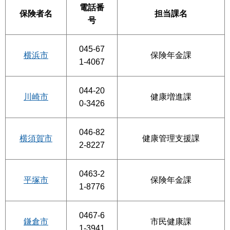
電話番
保険者名
担当課名
号
045-67
横浜市
保険年金課
1-4067
044-20
川崎市
健康増進課
0-3426
046-82
横須賀市
健康管理支援課
2-8227
0463-2
平塚市
保険年金課
1-8776
0467-6
鎌倉市
市民健康課
1-3941