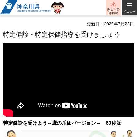
神奈川県
防災・緊
メニュー
急情報
更新日：2026年7月23日
特定健診・特定保健指導を受けましょう
特定健診を受けよう～鷹の爪団バージョン～ 60秒版