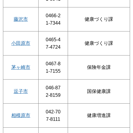
0466-2
藤沢市
健康づくり課
1-7344
0465-4
小田原市
健康づくり課
7-4724
0467-8
茅ヶ崎市
保険年金課
1-7155
046-87
逗子市
国保健康課
2-8159
042-70
相模原市
健康増進課
7-8111