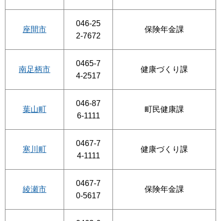
046-25
座間市
保険年金課
2-7672
0465-7
南足柄市
健康づくり課
4-2517
046-87
葉山町
町民健康課
6-1111
0467-7
寒川町
健康づくり課
4-1111
0467-7
綾瀬市
保険年金課
0-5617