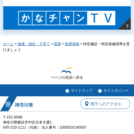
ホーム
>
健康・福祉・子育て
>
医療
>
医療保険
> 特定健診・特定保健指導を受
けましょう
ページの先頭へ戻る
サイトマップ
サイトポリシー
県庁へのアクセス
〒231-8588
神奈川県横浜市中区日本大通1
045-210-1111（代表） 法人番号：1000020140007