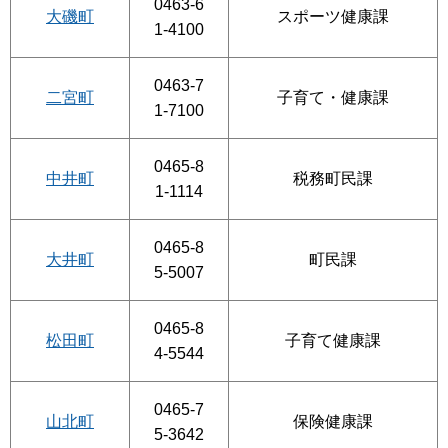
0463-6
大磯町
スポーツ健康課
1-4100
0463-7
二宮町
子育て・健康課
1-7100
0465-8
中井町
税務町民課
1-1114
0465-8
大井町
町民課
5-5007
0465-8
松田町
子育て健康課
4-5544
0465-7
山北町
保険健康課
5-3642