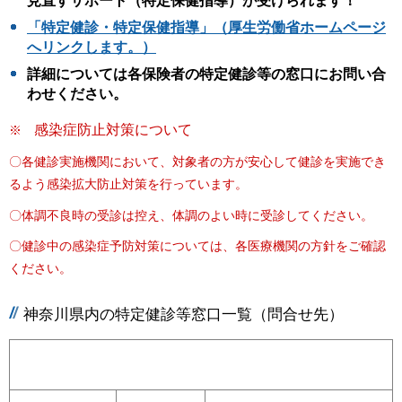
見直すサポート（特定保健指導）が受けられます！
「特定健診・特定保健指導」（厚生労働省ホームページ
へリンクします。）
詳細については各保険者の特定健診等の窓口にお問い合
わせください。
感染症防止対策について
※
〇各健診実施機関において、対象者の方が安心して健診を実施でき
るよう感染拡大防止対策を行っています。
〇体調不良時の受診は控え、体調のよい時に受診してください。
〇健診中の感染症予防対策については、各医療機関の方針をご確認
ください。
神奈川県内の特定健診等窓口一覧（問合せ先）