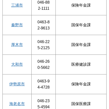
046-88
三浦市
保険年金課
2-1111
0463-8
秦野市
国保年金課
2-9613
046-22
厚木市
国保年金課
5-2125
046-26
大和市
医療健診課
0-5662
0463-9
伊勢原市
保険年金課
4-4728
046-23
海老名市
国保医療課
5-4594