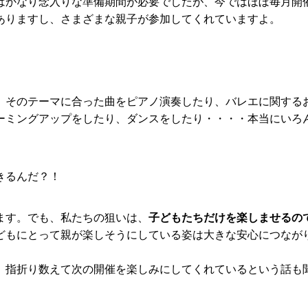
はかなり念入りな準備期間が必要でしたが、今ではほぼ毎月開
ありますし、さまざまな親子が参加してくれていますよ。
、そのテーマに合った曲をピアノ演奏したり、バレエに関する
ーミングアップをしたり、ダンスをしたり・・・・本当にいろ
きるんだ？！
ます。でも、私たちの狙いは、
子どもたちだけを楽しませるの
どもにとって親が楽しそうにしている姿は大きな安心につなが
、指折り数えて次の開催を楽しみにしてくれているという話も