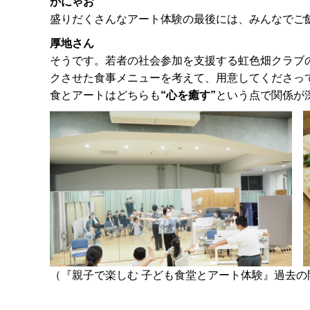
かにゃお
盛りだくさんなアート体験の最後には、みんなでご
厚地さん
そうです。若者の社会参加を支援する虹色畑クラブ
クさせた食事メニューを考えて、用意してくださっ
食とアートはどちらも
“心を癒す”
という点で関係が
（『親子で楽しむ 子ども食堂とアート体験』過去の