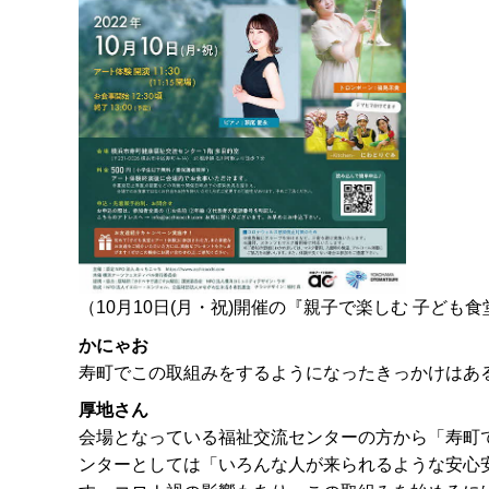
（10月10日(月・祝)開催の『親子で楽しむ 子ども
かにゃお
寿町でこの取組みをするようになったきっかけはあ
厚地さん
会場となっている福祉交流センターの方から「寿町
ンターとしては「いろんな人が来られるような安心