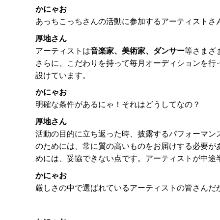
かにゃお
あっちこっちさんの活動に参加するアーティストさ
厚地さん
アーティストは
音楽家、美術家、ダンサー
等さまざ
さらに、こだわりを持って毎月オーディションを行
設けています。
かにゃお
明確な条件があるにゃ！それはどうしてなの？
厚地さん
活動の目的に立ち返った時、披露するパフォーマン
のためには、常に質の高いものをお届けする必要が
めには、妥協できない点です。アーティストが中途
かにゃお
厳しさの中で選ばれているアーティストの皆さんだ