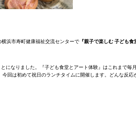
町の横浜市寿町健康福祉交流センターで
『親子で楽しむ 子ども食
ことになりました。『子ども食堂とアート体験』はこれまで毎
、今回は初めて祝日のランチタイムに開催します。どんな反応