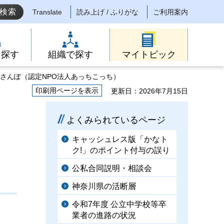
Translate
読み上げ / ふりがな
ご利用案内
ら探す
組織で探す
マイトピック
ゃさんぽ（認定NPO法人あっちこっち）
印刷用ページを表示
更新日：2026年7月15日
よくみられているページ
キャッシュレス版「かなト
ク!」のポイント付与の誤り
公私合同説明・相談会
神奈川県の活断層
令和7年度 公立中学校等卒
業者の進路の状況