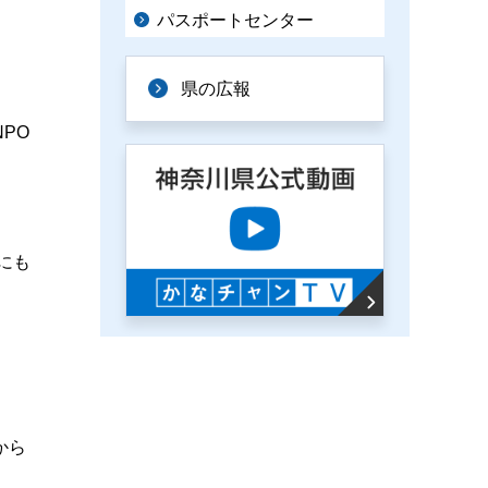
パスポートセンター
県の広報
PO
にも
から