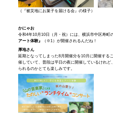
（『被災地にお菓子を届ける会』の様子）
かにゃお
令和4年10月10日（月・祝）には、横浜市中区寿
アート体験』
（※1）が開催されるんだね！
厚地さん
延期となってしまった8月開催分を10月に開催する
催していて、普段は平日の夜に開催しているけれど
られるのかとても楽しみです。