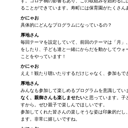
す。コロナ禍の影響もあり、この取組みを始めるに
ることができています。寿町には保育園がたくさん
かにゃお
具体的にどんなプログラムになっているの？
厚地さん
毎回テーマを設定していて、前回のテーマは「月」
をしたり、子ども達と一緒にからだを動かしてウォ
ことをやっています！
かにゃお
ええ！観たり聴いたりするだけじゃなく、参加もで
厚地さん
みんなも参加して楽しめるプログラムを意識してい
なく、親御さんも楽しませたい
と思っています。子
すから。ぜひ親子で楽しんでほしいです。
参加してくれた皆さんの楽しそうな姿は印象的だし
ます。非常に嬉しいですね。