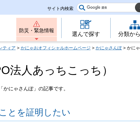
サイト内検索
防災・緊急情報
選んで探す
分類か
ンティア
>
かにゃおオフィシャルホームページ
>
かにゃさんぽ
> かに
PO法人あっちこっち）
「かにゃさんぽ」の記事です。
ことを証明したい