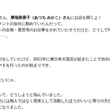
さん、
厚地美香子（あつち みかこ）さん
にお話を聞くよ！
メントの会社に勤めていたんだって。
トの企画・運営等のお仕事をされていたそうだけど、どうしてN
・・。
めをしていたけど、2011年に東日本大震災が起きたことで自分
ート
を行ったのが始まりです。
ごいにゃ。
って、どうしようと悩んでいました。
めには個人ではなく団体として活動したほうがいいと周りの方
になりました。