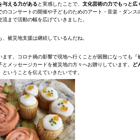
を与える力がある
と実感したことで、
文化芸術の力でもっと広
でのコンサートの開催や子どものためのアート・音楽・ダンス
交流まで活動の幅を広げていきました。
も、被災地支援は継続しているんだね。
います。コロナ禍の影響で現地へ行くことが困難になっても『
子とメッセージカードを被災地の方々へお贈りしています。
ど
」
ということを伝えていきたいです。