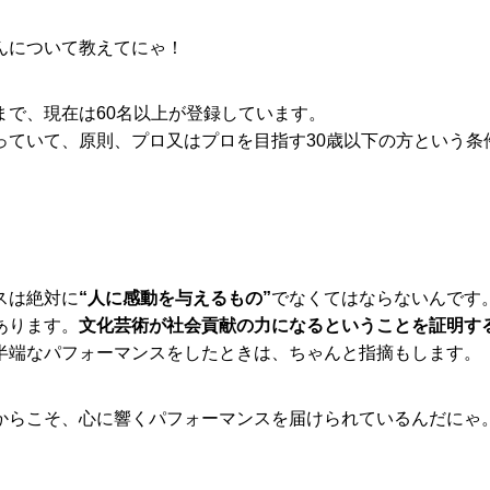
んについて教えてにゃ！
まで、現在は60名以上が登録しています。
っていて、原則、プロ又はプロを目指す30歳以下の方という条
スは絶対に
“人に感動を与えるもの”
でなくてはならないんです
あります。
文化芸術が社会貢献の力になるということを証明す
半端なパフォーマンスをしたときは、ちゃんと指摘もします。
からこそ、心に響くパフォーマンスを届けられているんだにゃ