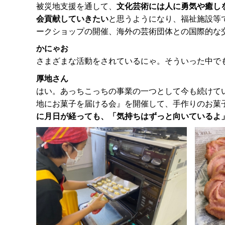
被災地支援を通して、
文化芸術には人に勇気や癒し
会貢献していきたい
と思うようになり、福祉施設等
ークショップの開催、海外の芸術団体との国際的な
かにゃお
さまざまな活動をされているにゃ。そういった中で
厚地さん
はい。あっちこっちの事業の一つとして今も続けて
地にお菓子を届ける会』を開催して、手作りのお菓
に月日が経っても、「気持ちはずっと向いているよ