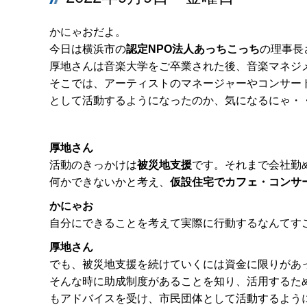
かにゃおだよ。
今日は横浜市の
認定NPO法人あっちこっち
の理事長
厚地さんは音楽大学をご卒業された後、音楽マネジ
そこでは、アーティストのマネージャーやコンサー
として活動するようになったのか、気になるにゃ・
厚地さん
活動のきっかけは
被災地支援
です。それまで会社勤
何かできないかと考え、
仮設住宅でカフェ・コンサ
かにゃお
自分にできることを考えて実際に行動するなんてす
厚地さん
でも、被災地支援を続けていくには資金に限りがあ
そんな時に助成制度があることを知り、活用するた
もアドバイスを受け、市民団体として活動するよう