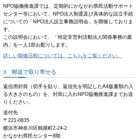
NPO協働推進課では、定期的にかながわ県民活動サポート
センター等において、NPO法人制度及び具体的な設立手続
についての「NPO法人設立事務説明会」を開催しておりま
す。
この説明会において、「特定非営利活動法人関係事務の案
内」を一人1部お配りします。
詳しい開催日程については、こちらをご覧ください。
3 郵送で取り寄せる
返信用封筒（切手を貼り、返信先を明記したA4版書類の入
る大きさのもの）を、封筒に入れNPO協働推進課までお送
りください。
送付先
〒221-0835
横浜市神奈川区鶴屋町2-24-2
かながわ県民センター8階