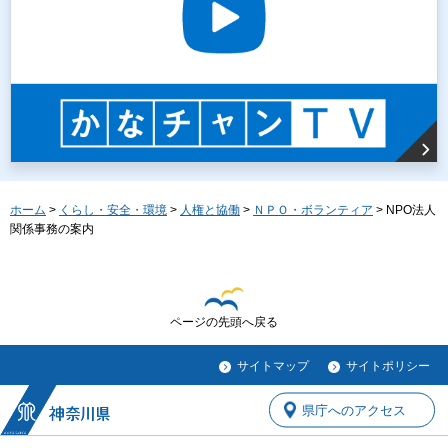
ホーム
>
くらし・安全・環境
>
人権と協働
>
ＮＰＯ・ボランティア
> NPO法人
関係事務の案内
ページの先頭へ戻る
サイトマップ
サイトポリシー
県庁へのアクセス