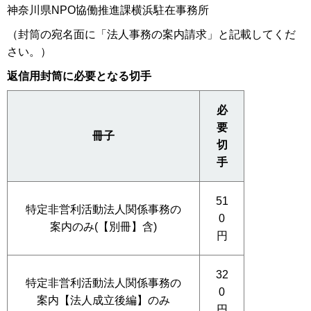
神奈川県NPO協働推進課横浜駐在事務所
（封筒の宛名面に「法人事務の案内請求」と記載してくだ
さい。）
返信用封筒に必要となる切手
必
要
冊子
切
手
51
特定非営利活動法人関係事務の
0
案内のみ(【別冊】含)
円
32
特定非営利活動法人関係事務の
0
案内【法人成立後編】のみ
円