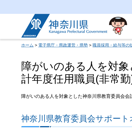
神奈川県
ホーム
>
電子県庁・県政運営・県勢
>
職員採用・給与等の
障がいのある人を対象
計年度任用職員(非常勤
障がいのある人を対象とした神奈川県教育委員会会計
神奈川県教育委員会サポート