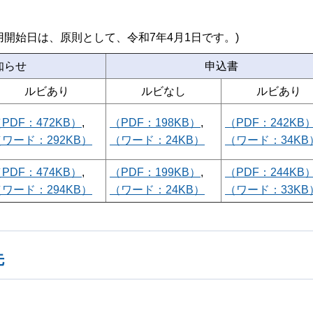
開始日は、原則として、令和7年4月1日です。)
知らせ
申込書
ルビあり
ルビなし
ルビあり
PDF：472KB）
,
（PDF：198KB）
,
（PDF：242KB
（ワード：292KB）
（ワード：24KB）
（ワード：34KB
PDF：474KB）
,
（PDF：199KB）
,
（PDF：244KB
（ワード：294KB）
（ワード：24KB）
（ワード：33KB
先