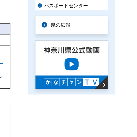
パスポートセンター
県の広報
）
,
）
）
,
）