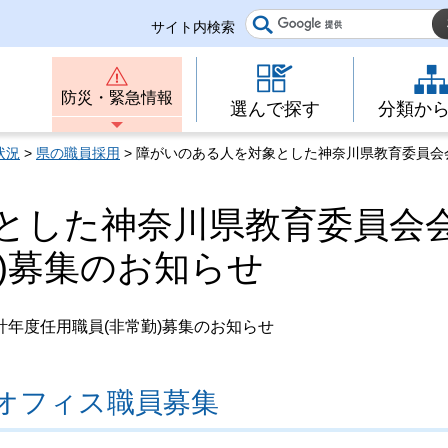
サイト内検索
防災・緊急情報
選んで探す
分類か
状況
>
県の職員採用
> 障がいのある人を対象とした神奈川県教育委員会
とした神奈川県教育委員会
)募集のお知らせ
年度任用職員(非常勤)募集のお知らせ
オフィス職員募集