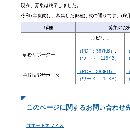
現在、募集は終了しました。
令和7年度向け、募集した職種は次の通りです。(雇用
職種
募集のお
ルビなし
（PDF：387KB）
,
（
事務サポーター
（ワード：116KB）
（PDF：388KB）
,
（
学校技能サポーター
（ワード：111KB）
このページに関するお問い合わせ
サポートオフィス