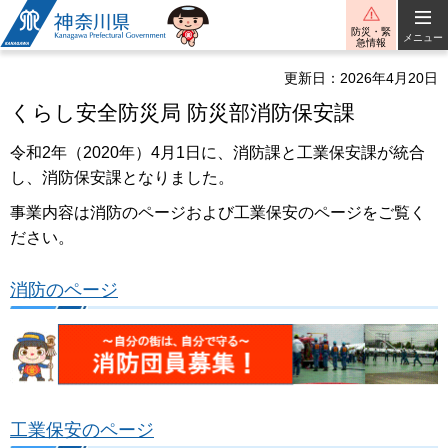
神奈川県
防災・緊
メニュー
急情報
更新日：2026年4月20日
くらし安全防災局 防災部消防保安課
令和2年（2020年）4月1日に、消防課と工業保安課が統合
し、消防保安課となりました。
事業内容は消防のページおよび工業保安のページをご覧く
ださい。
消防のページ
工業保安のページ