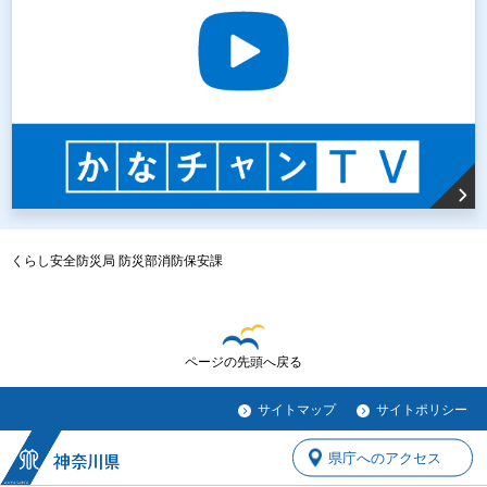
くらし安全防災局 防災部消防保安課
ページの先頭へ戻る
サイトマップ
サイトポリシー
県庁へのアクセス