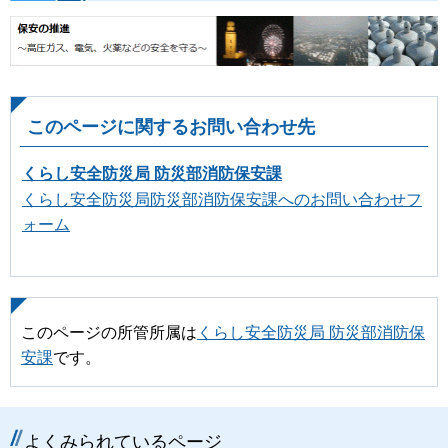
このページに関するお問い合わせ先
くらし安全防災局 防災部消防保安課
くらし安全防災局防災部消防保安課へのお問い合わせフ
ォーム
このページの所管所属は
くらし安全防災局 防災部消防保
安課
です。
よくみられているページ