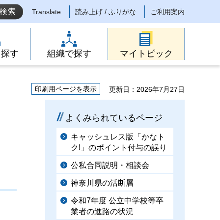
Translate
読み上げ / ふりがな
ご利用案内
ら探す
組織で探す
マイトピック
印刷用ページを表示
更新日：2026年7月27日
よくみられているページ
キャッシュレス版「かなト
ク!」のポイント付与の誤り
公私合同説明・相談会
神奈川県の活断層
令和7年度 公立中学校等卒
業者の進路の状況