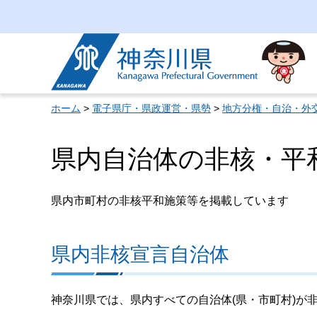
神奈川県
ホーム
>
電子県庁・県政運営・県勢
>
地方分権・自治・外
県内自治体の非核・平
県内市町村の非核平和施策等を掲載しています
県内非核宣言自治体
神奈川県では、県内すべての自治体(県・市町村)が非