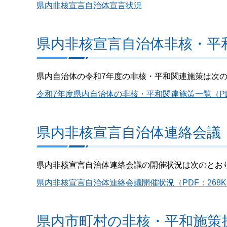
県内非核宣言自治体宣言状況
県内非核宣言自治体非核・平
県内自治体の令和7年度の非核・平和関連施策は次
令和7年度県内自治体の非核・平和関連施策一覧（PDF
県内非核宣言自治体連絡会議
県内非核宣言自治体連絡会議の開催状況は次のとお
県内非核宣言自治体連絡会議開催状況（PDF：268K
県内市町村の非核・平和施策