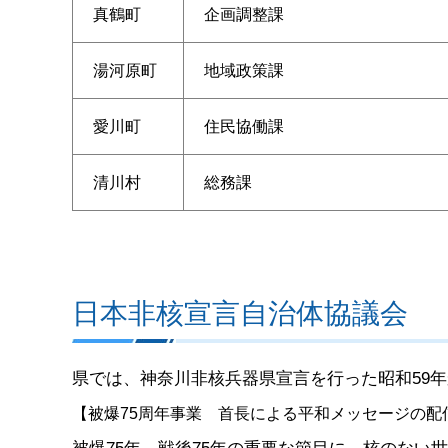
真鶴町
企画調整課
湯河原町
地域政策課
愛川町
住民協働課
清川村
総務課
日本非核宣言自治体協議会
県では、神奈川非核兵器県宣言を行った昭和59
【被爆75周年事業 首長による平和メッセージの配信