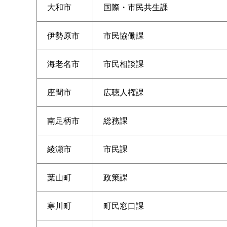
大和市
国際・市民共生課
伊勢原市
市民協働課
海老名市
市民相談課
座間市
広聴人権課
南足柄市
総務課
綾瀬市
市民課
葉山町
政策課
寒川町
町民窓口課