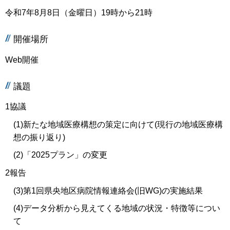
令和7年8月8日（金曜日）19時から21時
開催場所
Web開催
議題
1協議
(1)新たな地域医療構想の策定に向けて(現行の地域医療構
想の振り返り)
(2)「2025プラン」の変更
2報告
(3)第1回県央地区病院情報連絡会(旧WG)の実施結果
(4)データ分析から見えてくる地域の状況・特徴等につい
て