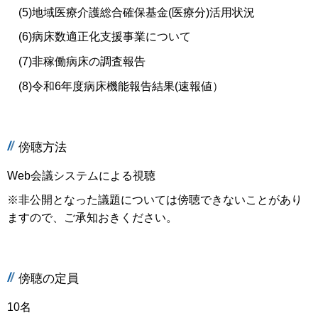
(5)地域医療介護総合確保基金(医療分)活用状況
(6)病床数適正化支援事業について
(7)非稼働病床の調査報告
(8)令和6年度病床機能報告結果(速報値）
傍聴方法
Web会議システムによる視聴
※非公開となった議題については傍聴できないことがあり
ますので、ご承知おきください。
傍聴の定員
10名