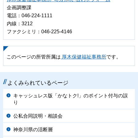
企画調整課
電話：046-224-1111
内線：3212
ファクシミリ：046-225-4146
このページの所管所属は
厚木保健福祉事務所
です。
よくみられているページ
キャッシュレス版「かなトク!」のポイント付与の誤
り
公私合同説明・相談会
神奈川県の活断層