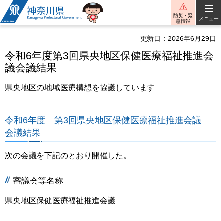
神奈川県
防災・緊
メニュー
急情報
更新日：2026年6月29日
令和6年度第3回県央地区保健医療福祉推進会
議会議結果
県央地区の地域医療構想を協議しています
令和6年度 第3回県央地区保健医療福祉推進会議
会議結果
次の会議を下記のとおり開催した。
審議会等名称
県央地区保健医療福祉推進会議