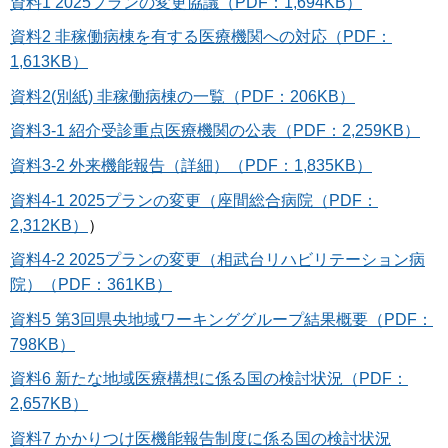
資料1 2025プランの変更協議（PDF：1,694KB）
資料2 非稼働病棟を有する医療機関への対応（PDF：
1,613KB）
資料2(別紙) 非稼働病棟の一覧（PDF：206KB）
資料3-1 紹介受診重点医療機関の公表（PDF：2,259KB）
資料3-2 外来機能報告（詳細）（PDF：1,835KB）
資料4-1 2025プランの変更（座間総合病院（PDF：
2,312KB）
）
資料4-2 2025プランの変更（相武台リハビリテーション病
院）（PDF：361KB）
資料5 第3回県央地域ワーキンググループ結果概要（PDF：
798KB）
資料6 新たな地域医療構想に係る国の検討状況（PDF：
2,657KB）
資料7 かかりつけ医機能報告制度に係る国の検討状況