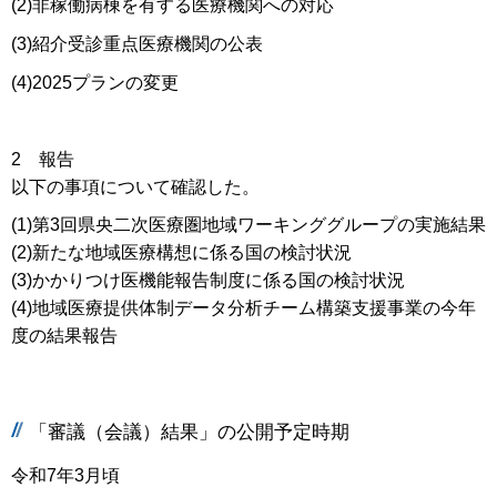
(2)非稼働病棟を有する医療機関への対応
(3)紹介受診重点医療機関の公表
(4)2025プランの変更
2 報告
以下の事項について確認した。
(1)第3回県央二次医療圏地域ワーキンググループの実施結果
(2)新たな地域医療構想に係る国の検討状況
(3)かかりつけ医機能報告制度に係る国の検討状況
(4)地域医療提供体制データ分析チーム構築支援事業の今年
度の結果報告
「審議（会議）結果」の公開予定時期
令和7年3月頃