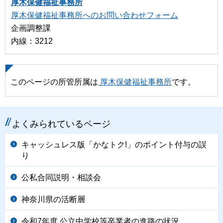
厚木保健福祉事務所
厚木保健福祉事務所へのお問い合わせフォーム
企画調整課
内線：3212
このページの所管所属は
厚木保健福祉事務所
です。
よくみられているページ
キャッシュレス版「かなトク!」のポイント付与の誤
り
公私合同説明・相談会
神奈川県の活断層
令和7年度 公立中学校等卒業者の進路の状況