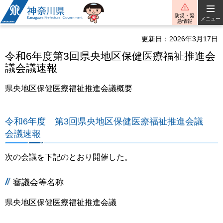
神奈川県
防災・緊
メニュー
急情報
更新日：2026年3月17日
令和6年度第3回県央地区保健医療福祉推進会
議会議速報
県央地区保健医療福祉推進会議概要
令和6年度 第3回県央地区保健医療福祉推進会議
会議速報
次の会議を下記のとおり開催した。
審議会等名称
県央地区保健医療福祉推進会議