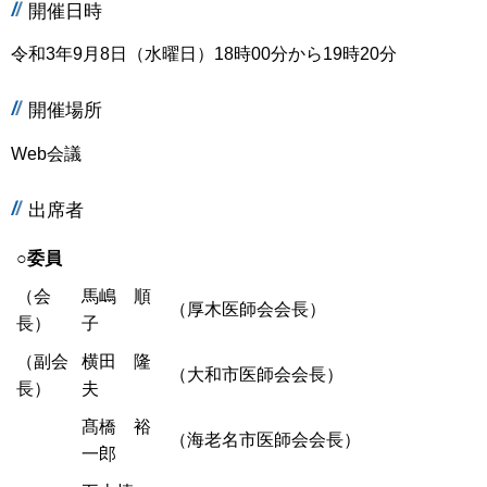
開催日時
令和3年9月8日（水曜日）18時00分から19時20分
開催場所
Web会議
出席者
○委員
（会
馬嶋 順
（厚木医師会会長）
長）
子
（副会
横田 隆
（大和市医師会会長）
長）
夫
髙橋 裕
（海老名市医師会会長）
一郎