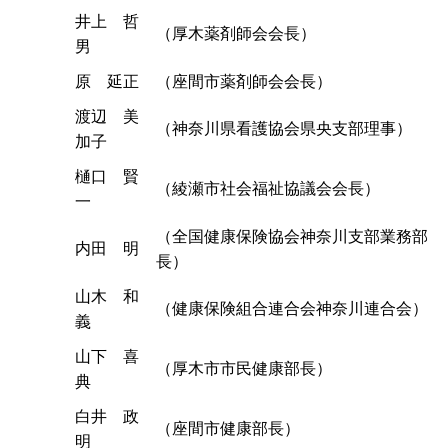
井上 哲
（厚木薬剤師会会長）
男
原 延正
（座間市薬剤師会会長）
渡辺 美
（神奈川県看護協会県央支部理事）
加子
樋口 賢
（綾瀬市社会福祉協議会会長）
一
（全国健康保険協会神奈川支部業務部
内田 明
長）
山木 和
（健康保険組合連合会神奈川連合会）
義
山下 喜
（厚木市市民健康部長）
典
白井 政
（座間市健康部長）
明