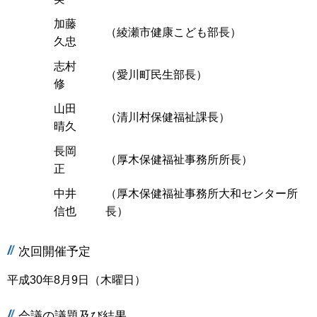
加藤
（綾瀬市健康こども部長）
久忠
志村
（愛川町民生部長）
修
山田
（清川村保健福祉課長）
晴久
長岡
（厚木保健福祉事務所所長）
正
中井
（厚木保健福祉事務所大和センター所
信也
長）
次回開催予定
平成30年8月9日（木曜日）
会議の議題及び結果