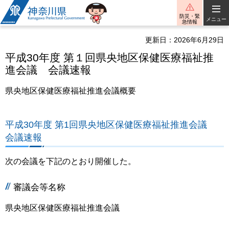
神奈川県
防災・緊
メニュー
急情報
更新日：2026年6月29日
平成30年度 第１回県央地区保健医療福祉推
進会議 会議速報
県央地区保健医療福祉推進会議概要
平成30年度 第1回県央地区保健医療福祉推進会議
会議速報
次の会議を下記のとおり開催した。
審議会等名称
県央地区保健医療福祉推進会議