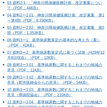
03 資料2-1 「神奈川県保健医療計画」改定素案につい
て（PDF：44KB）
04 資料2ー2 01 神奈川県保健医療計画 改定素案 第1
～第4部（PDF：8,730KB）
05 資料2ー2 02 神奈川県保健医療計画 改定素案 第5
部（PDF：1,353KB）
06 資料3ー1 基準病床数算定の基本的な考え方（案）
（PDF：41KB）
07 資料3ー2 基準病床数算定式に基づく試算（H29年12
月8日現在）（PDF：12KB）
08 資料3ー3 01 基準病床数に関するこれまでの地域の
意見（PDF：11KB）
09 資料3ー3 02 基準病床数に関するこれまでの地域の
意見（郡市医師会からの意見）（PDF：54KB）
10 資料3ー3 03 基準病床数に関するこれまでの地域の
意見（県病院協会）（PDF：210KB）
11 資料3ー3 04 基準病床数に関するこれまでの地域の