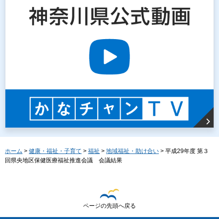
ホーム
>
健康・福祉・子育て
>
福祉
>
地域福祉・助け合い
> 平成29年度 第３
回県央地区保健医療福祉推進会議 会議結果
ページの先頭へ戻る