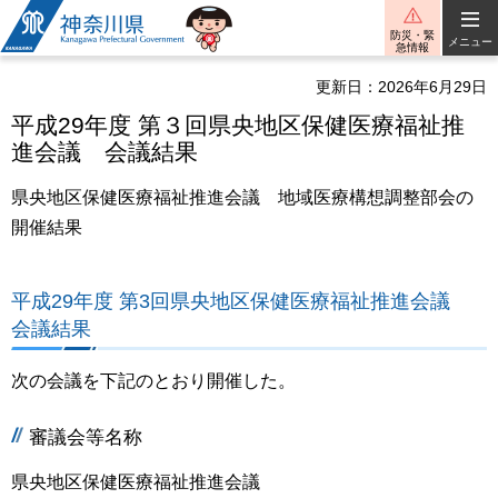
神奈川県
防災・緊
メニュー
急情報
更新日：2026年6月29日
平成29年度 第３回県央地区保健医療福祉推
進会議 会議結果
県央地区保健医療福祉推進会議 地域医療構想調整部会の
開催結果
平成29年度 第3回県央地区保健医療福祉推進会議
会議結果
次の会議を下記のとおり開催した。
審議会等名称
県央地区保健医療福祉推進会議