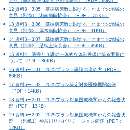
意見（地区病院協会意見照会結果）（PDF：80KB）
12 資料3ー3 05 基準病床数に関するこれまでの地域の
意見（別添1 湘南病院協会）（PDF：131KB）
13 資料3ー3 06 基準病床数に関するこれまでの地域の
意見（別添2 厚木病院協会）（PDF：41KB）
14 資料3ー3 07 基準病床数に関するこれまでの地域の
意見（別添3 足柄上病院会）（PDF：45KB）
15 資料4 医療と介護の一体的な体制整備に係る調整に
ついて（PDF：86KB）
16 資料5ー1 01 2025プラン・議論の進め方（PDF：
66KB）
17 資料5ー1 02 2025プラン策定対象医療機関名簿
（PDF：14KB）
18 資料5ー2 01 2025プラン対象医療機関からの報告状
況（PDF：13KB）
19 資料5ー2 02 2025プラン対象医療機関からの報告状
況 （別紙1）神奈川リハビリテーション病院（PDF：
12KB）