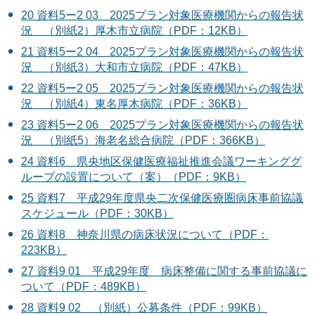
20 資料5ー2 03 2025プラン対象医療機関からの報告状
況 （別紙2）厚木市立病院（PDF：12KB）
21 資料5ー2 04 2025プラン対象医療機関からの報告状
況 （別紙3）大和市立病院（PDF：47KB）
22 資料5ー2 05 2025プラン対象医療機関からの報告状
況 （別紙4）東名厚木病院（PDF：36KB）
23 資料5ー2 06 2025プラン対象医療機関からの報告状
況 （別紙5）海老名総合病院（PDF：366KB）
24 資料6 県央地区保健医療福祉推進会議ワーキンググ
ループの設置について（案）（PDF：9KB）
25 資料7 平成29年度県央二次保健医療圏病床事前協議
スケジュール（PDF：30KB）
26 資料8 神奈川県の病床状況について（PDF：
223KB）
27 資料9 01 平成29年度 病床整備に関する事前協議に
ついて（PDF：489KB）
28 資料9 02 （別紙）公募条件（PDF：99KB）