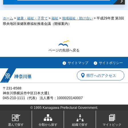
ホーム
>
健康・福祉・子育て
>
福祉
>
地域福祉・助け合い
> 平成29年度 第3回
県央地区保健医療福祉推進会議（開催案内）
ページの先頭へ戻る
サイトマップ
サイトポリシー
県庁へのアクセス
〒231-8588
神奈川県横浜市中区日本大通1
045-210-1111（代表） 法人番号：1000020140007
© 1995 Kanagawa Prefectural Government.
選んで探す
分類から探す
組織で探す
マイトピック