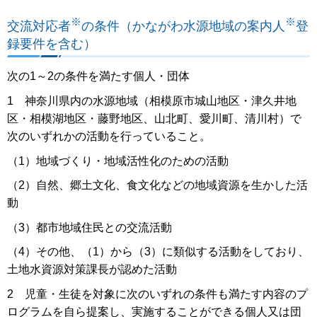
※
※
交流対応者
の条件（かながわ水源地域の案内人
登
録要件を含む）
次の1～2の条件を満たす個人・団体
1 神奈川県内の水源地域（相模原市城山地区・津久井地
区・相模湖地区・藤野地区、山北町、愛川町、清川村）で
次のいずれかの活動を行っていること。
（1）地域づくり・地域活性化のための活動
（2）自然、郷土文化、食文化などの地域資源を生かした活
動
（3）都市地域住民との交流活動
（4）その他、（1）から（3）に類似する活動をしており、
土地水資源対策課長が認めた活動
2 児童・生徒を対象に次のいずれの条件も満たす内容のプ
ログラムを自ら提案し、実施することができる個人又は団