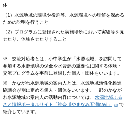
体
（1）水源地域の環境や役割等、水源環境への理解を深める
ための説明を行うこと
（2）プログラムに登録された実施場所において実験等を見
せたり、体験させたりすること
※ 交流対応者とは、小中学生が「水源地域」を訪問して
参加する水源環境の保全や水資源の重要性に関する体験・
交流プログラムを事前に登録した個人・団体をいいます。
※ かながわ水源地域の案内人とは、水源地域活性化推進
協議会が別に定める個人・団体をいいます。一部のかなが
わ水源地域の案内人の活動内容については、
水源地域ふる
さと情報ポータルサイト「神奈川やまなみ五湖navi」
で
紹介しています。