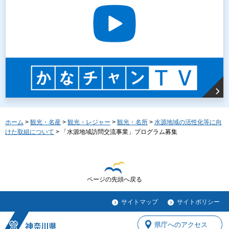
ホーム
>
観光・名産
>
観光・レジャー
>
観光・名所
>
水源地域の活性化等に向
けた取組について
> 「水源地域訪問交流事業」プログラム募集
ページの先頭へ戻る
サイトマップ
サイトポリシー
県庁へのアクセス