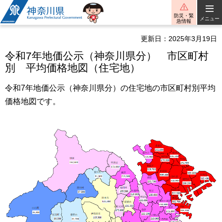
神奈川県
防災・緊
メニュー
急情報
更新日：2025年3月19日
令和7年地価公示（神奈川県分） 市区町村
別 平均価格地図（住宅地）
令和7年地価公示（神奈川県分）の住宅地の市区町村別平均
価格地図です。