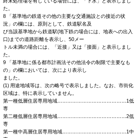
終末処理場を有している場合には、「下水」と表示しまし
た。
8 「基準地の鉄道その他の主要な交通施設との接近の状
況」の欄には、原則として、鉄道駅名及
び当該基準地から鉄道駅(地下鉄の場合には、地表への出入
口)までの道路距離を表示し、50メー
トル未満の場合には、「近接」又は「接面」と表示しまし
た。
9 「基準地に係る都市計画法その他法令の制限で主要なも
の」の欄においては、次により表示し
ました。
(1) 用途地域等は、次の略号で表示しました。なお、市街化
区域は、特に表示していません。
第一種低層住居専用地域……………………………………1低
専
第二種低層住居専用地域……………………………………2低
専
第一種中高層住居専用地域…………………………………1中