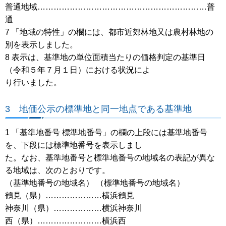
普通地域………………………………………………………普
通
7 「地域の特性」の欄には、都市近郊林地又は農村林地の
別を表示しました。
8 表示は、基準地の単位面積当たりの価格判定の基準日
（令和５年７月１日）における状況によ
り行いました。
3 地価公示の標準地と同一地点である基準地
1 「基準地番号 標準地番号」の欄の上段には基準地番号
を、下段には標準地番号を表示しまし
た。なお、基準地番号と標準地番号の地域名の表記が異な
る地域は、次のとおりです。
（基準地番号の地域名） （標準地番号の地域名）
鶴見（県）…………………横浜鶴見
神奈川（県）………………横浜神奈川
西（県）……………………横浜西