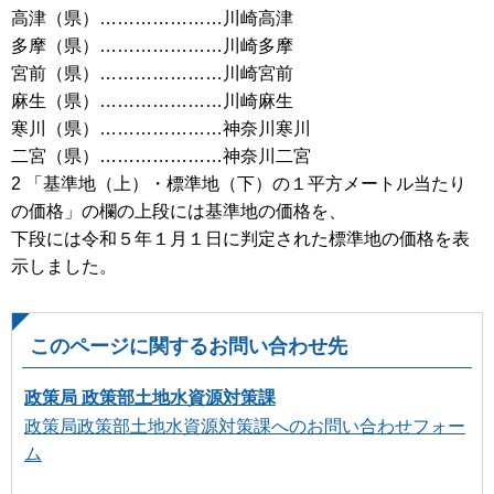
高津（県）…………………川崎高津
多摩（県）…………………川崎多摩
宮前（県）…………………川崎宮前
麻生（県）…………………川崎麻生
寒川（県）…………………神奈川寒川
二宮（県）…………………神奈川二宮
2 「基準地（上）・標準地（下）の１平方メートル当たり
の価格」の欄の上段には基準地の価格を、
下段には令和５年１月１日に判定された標準地の価格を表
示しました。
このページに関するお問い合わせ先
政策局 政策部土地水資源対策課
政策局政策部土地水資源対策課へのお問い合わせフォー
ム