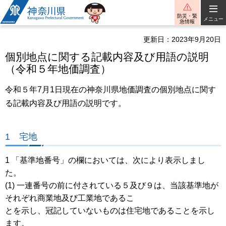
神奈川県
防災・緊
メニュー
急情報
更新日：2023年9月20日
個別地点に関する記載内容及び用語の説明
（令和５年地価調査）
令和５年7月1日現在の神奈川県地価調査の個別地点に関す
る記載内容及び用語の説明です。
1 宅地
1 「基準地番号」の欄においては、次により表示しまし
た。
(1) 一連番号の前に付されている５及び９は、当該基準地が
それぞれ商業地及び工業地であるこ
とを示し、冠記していないものは住宅地であることを示し
ます。