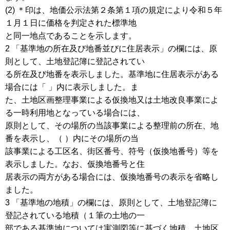
(2) ＊印は、地価公示法第２条第１項の規定により令和５年
１月１日に価格を判定された標準地
と同一地点であることを示します。
2 「基準地の所在及び地番並びに住居表示」の欄には、原
則として、土地登記簿に登記されてい
る所在及び地番を表示しました。基準地に住居表示がある
場合には「 」内に表示しました。ま
た、土地区画整理事業による仮換地又は土地改良事業によ
る一時利用地となっている場合には、
原則として、その場所の当該事業による整理前の所在、地
番を表示し、（ ）内にその場所の当
該事業による工区名、街区番号、符号（仮換地番号）等を
表示しました。なお、仮換地番号と住
居表示の両方がある場合には、仮換地番号の表示を省略し
ました。
3 「基準地の地積」の欄には、原則として、土地登記簿に
登記されている地積（１筆の土地の一
部である基準地については実測図等に基づく地積、土地区