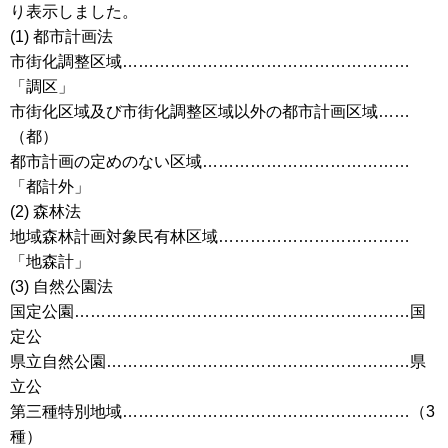
り表示しました。
(1) 都市計画法
市街化調整区域………………………………………………
「調区」
市街化区域及び市街化調整区域以外の都市計画区域……
（都）
都市計画の定めのない区域…………………………………
「都計外」
(2) 森林法
地域森林計画対象民有林区域………………………………
「地森計」
(3) 自然公園法
国定公園………………………………………………………国
定公
県立自然公園…………………………………………………県
立公
第三種特別地域………………………………………………（3
種）