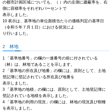
の都市計画区域についても、（ ）内の左側に建蔽率を、右
側に容積率をそれぞれパーセントで
表示しました。
10 表示は、基準地の単位面積当たりの価格判定の基準日
（令和５年７月１日）における状況によ
り行いました。
2 林地
1 「基準地番号」の欄の一連番号の前に付されている
（林）は、林地であることを示します。
2 「基準地の所在及び地番」の欄には、原則として、土地
登記簿に登記されている所在及び地番を
表示しました。
3 「基準地の地積」の欄には、原則として、土地登記簿に
登記されている地積を表示しました。
4 「基準地の利用の現況」の欄には、林地の現況及び樹種
を表示しました。