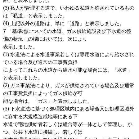
路」と表示しました。
(3) 私人が管理する道で、いわゆる私道と称されているもの
は「私道」と表示しました。
(4) 上記以外の道路は、単に「道路」と表示しました。
7 「基準地についての水道、ガス供給施設及び下水道の整
備の状況」の欄においては、次により
表示しました。
(1) 水道法による水道事業若しくは専用水道により給水され
ている場合及び通常の工事費負担
によってこれらの水道から給水可能な場合には、「水道」
と表示しました。
(2) ガス事業法により、ガスが供給されている場合及び通常
の工事費負担によってガス供給が可
能な場合は、「ガス」と表示しました。
(3) 下水道法に基づく処理区域内にある場合又は処理区域外
に存する大規模造成地等にある下
水道で宅地供給者若しくは組合等が一体として管理し、か
つ、公共下水道に接続し、若しくは