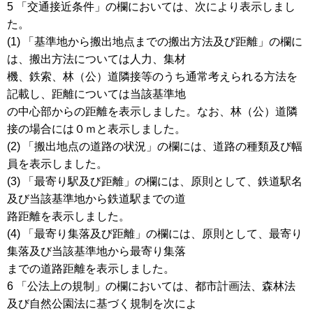
5 「交通接近条件」の欄においては、次により表示しまし
た。
(1) 「基準地から搬出地点までの搬出方法及び距離」の欄に
は、搬出方法については人力、集材
機、鉄索、林（公）道隣接等のうち通常考えられる方法を
記載し、距離については当該基準地
の中心部からの距離を表示しました。なお、林（公）道隣
接の場合には０ｍと表示しました。
(2) 「搬出地点の道路の状況」の欄には、道路の種類及び幅
員を表示しました。
(3) 「最寄り駅及び距離」の欄には、原則として、鉄道駅名
及び当該基準地から鉄道駅までの道
路距離を表示しました。
(4) 「最寄り集落及び距離」の欄には、原則として、最寄り
集落及び当該基準地から最寄り集落
までの道路距離を表示しました。
6 「公法上の規制」の欄においては、都市計画法、森林法
及び自然公園法に基づく規制を次によ