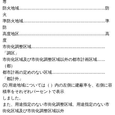
専
防火地域………………………………………………………防
火
準防火地域……………………………………………………準
防
高度地区………………………………………………………高
度
市街化調整区域………………………………………………
「調区」
市街化区域及び市街化調整区域以外の都市計画区域……
（都）
都市計画の定めのない区域…………………………………
「都計外」
(2) 用途地域については（ ）内の左側に建蔽率を、右側に容
積率をそれぞれパーセントで表示
しました。
また、用途指定のない市街化調整区域、用途指定のない市
街化区域及び市街化調整区域以外