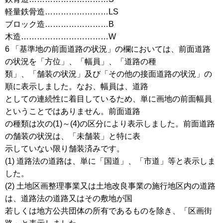
軽量鉄骨造……………………LS
ブロック造……………………B
木造……………………………W
6 「基準地の前面道路の状況」の欄においては、前面道路
の状況を「方位」、「幅員」、「道路の種
類」、「舗装の状況」及び「その他の接面道路の状況」の
順に表示しました。なお、幅員は、道路
としての連続性に着目しているため、単に画地の前面幅員
ということではありません。前面道路
の種類は次の(1)～(4)の区分により表示しました。前面道路
の舗装の状況は、「未舗装」と特に表
示していない限り舗装済みです。
(1) 道路法の道路は、単に「国道」、「市道」等と表示しま
した。
(2) 土地区画整理事業又は土地改良事業の施行地区内の道路
は、道路法の道路又はその敷地が国
若しくは地方公共団体の所有であるものを除き、「区画街