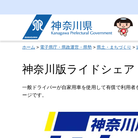
神奈川県
ホーム
>
電子県庁・県政運営・県勢
>
県土・まちづくり
>
神奈川版ライドシェア
一般ドライバーが自家用車を使用して有償で利用者
ージです。