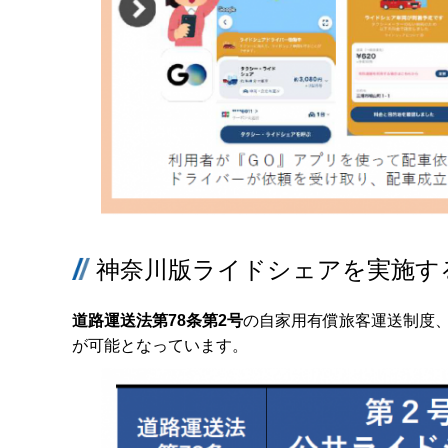
神奈川版ライドシェアを実施す
道路運送法第78条第2号
の自家用有償旅客運送制度
が可能となっています。