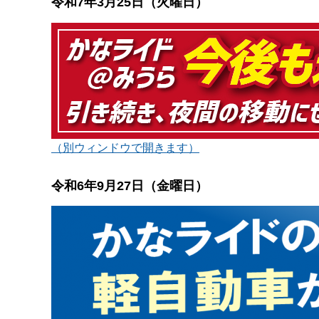
令和7年3月25日（火曜日）
（別ウィンドウで開きます）
令和6年9月27日（金曜日）