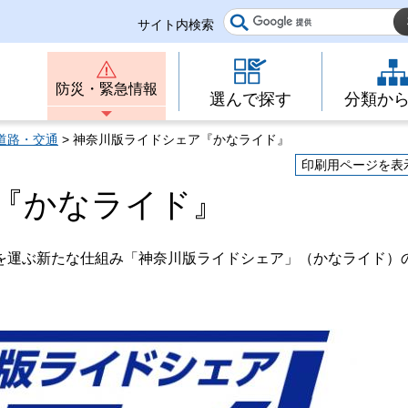
サイト内検索
防災・緊急情報
選んで探す
分類か
道路・交通
> 神奈川版ライドシェア『かなライド』
印刷用ページを表
『かなライド』
を運ぶ新たな仕組み「神奈川版ライドシェア」（かなライド）