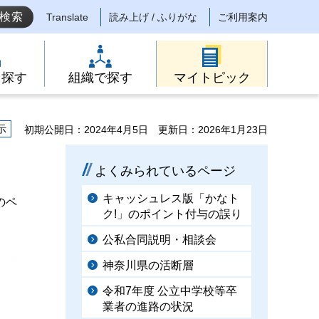
Translate
読み上げ / ふりがな
ご利用案内
ら探す
組織で探す
マイトピック
示
初期公開日：2024年4月5日
更新日：2026年1月23日
よくみられているページ
キャッシュレス版「かなト
のペ
ク!」のポイント付与の誤り
公私合同説明・相談会
神奈川県の活断層
令和7年度 公立中学校等卒
業者の進路の状況