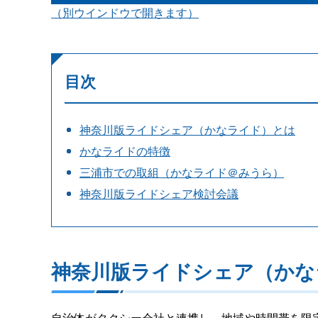
（別ウインドウで開きます）
目次
神奈川版ライドシェア（かなライド）とは
かなライドの特徴
三浦市での取組（かなライド＠みうら）
神奈川版ライドシェア検討会議
神奈川版ライドシェア（かな