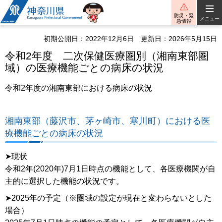
神奈川県
防災・緊
メニュー
急情報
初期公開日：2022年12月6日
更新日：2026年5月15日
令和2年度 二次保健医療圏別（湘南東部圏
域）の医療機能ごとの病床の状況
令和2年度の湘南東部における病床の状況
湘南東部（藤沢市、茅ヶ崎市、寒川町）における医
療機能ごとの病床の状況
➤現状
令和2年(2020年)7月1日時点の機能として、各医療機関が自
主的に選択した機能の状況です。
➤2025年の予定（※圏域の設定が現在と変わらないとした
場合）