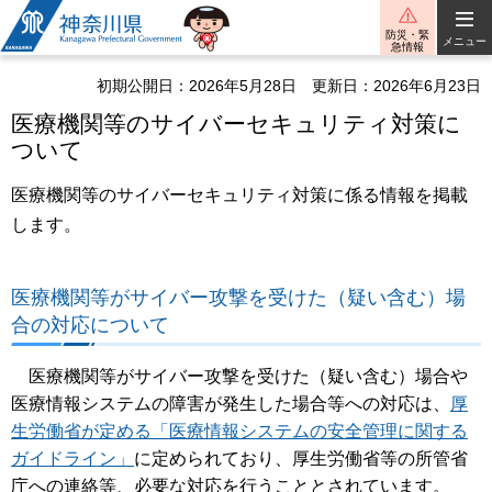
神奈川県
防災・緊
メニュー
急情報
初期公開日：2026年5月28日
更新日：2026年6月23日
医療機関等のサイバーセキュリティ対策に
ついて
医療機関等のサイバーセキュリティ対策に係る情報を掲載
します。
医療機関等がサイバー攻撃を受けた（疑い含む）場
合の対応について
医療機関等がサイバー攻撃を受けた（疑い含む）場合や
医療情報システムの障害が発生した場合等への対応は、
厚
生労働省が定める「医療情報システムの安全管理に関する
ガイドライン」
に定められており、厚生労働省等の所管省
庁への連絡等、必要な対応を行うこととされています。