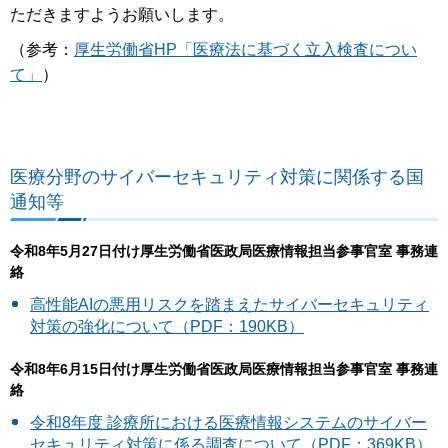
ただきますようお願いします。
（参考：
厚生労働省HP「医療法に基づく立入検査につい
て」
）
医療分野のサイバーセキュリティ対策に関係する国
通知等
令和8年5月27日付け厚生労働省医政局医療情報担当参事官室 事務連
絡
高性能AIの悪用リスクを踏まえたサイバーセキュリティ
対策の強化について（PDF：190KB）
令和8年6月15日付け厚生労働省医政局医療情報担当参事官室 事務連
絡
令和8年度 診療所における医療情報システムのサイバー
セキュリティ対策に係る調査について（PDF：369KB）