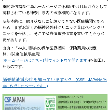
※関東信越厚生局ホームページに令和8年6月1日時点として
掲載されている神奈川県内の医療機関になります。
※基本的に、紹介状なしに初診ができない医療機関である
ため、まずお近くの脳神経外科クリニック又はペインクリ
ニックを受診し、そこで診療情報提供書を書いてもらう必
要があります。
出典：「神奈川県内の保険医療機関・保険薬局の指定一
覧」(関東信越厚生局)
(
ホームページはこちら(別ウィンドウで開きます)
)を加工し
たものです。
脳脊髄液減少症を知っていますか? (
CSF JAPANが独
自に作成したページです。)