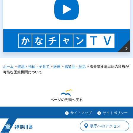
ホーム
>
健康・福祉・子育て
>
医療
>
感染症・病気
> 脳脊髄液漏出症の診療が
可能な医療機関について
ページの先頭へ戻る
サイトマップ
サイトポリシー
県庁へのアクセス