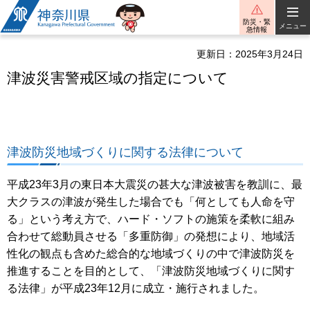
神奈川県
防災・緊
メニュー
急情報
更新日：2025年3月24日
津波災害警戒区域の指定について
津波防災地域づくりに関する法律について
平成23年3月の東日本大震災の甚大な津波被害を教訓に、最
大クラスの津波が発生した場合でも「何としても人命を守
る」という考え方で、ハード・ソフトの施策を柔軟に組み
合わせて総動員させる「多重防御」の発想により、地域活
性化の観点も含めた総合的な地域づくりの中で津波防災を
推進することを目的として、「津波防災地域づくりに関す
る法律」が平成23年12月に成立・施行されました。