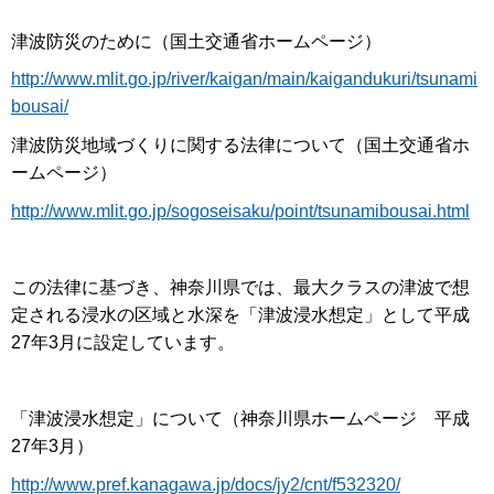
津波防災のために（国土交通省ホームページ）
http://www.mlit.go.jp/river/kaigan/main/kaigandukuri/tsunami
bousai/
津波防災地域づくりに関する法律について（国土交通省ホ
ームページ）
http://www.mlit.go.jp/sogoseisaku/point/tsunamibousai.html
この法律に基づき、神奈川県では、最大クラスの津波で想
定される浸水の区域と水深を「津波浸水想定」として平成
27年3月に設定しています。
「津波浸水想定」について（神奈川県ホームページ 平成
27年3月）
http://www.pref.kanagawa.jp/docs/jy2/cnt/f532320/