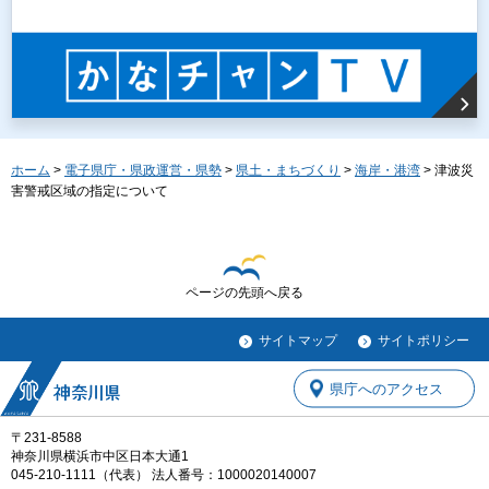
ホーム
>
電子県庁・県政運営・県勢
>
県土・まちづくり
>
海岸・港湾
> 津波災
害警戒区域の指定について
ページの先頭へ戻る
サイトマップ
サイトポリシー
県庁へのアクセス
〒231-8588
神奈川県横浜市中区日本大通1
045-210-1111（代表） 法人番号：1000020140007