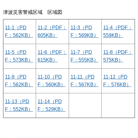
津波災害警戒区域 区域図
11-1（PD
11-2（PDF：
11-3（PD
11-4（PDF：
F：562KB）
605KB）
F：569KB）
559KB）
11-5（PD
11-6（PDF：
11-7（PD
11-8（PDF：
F：573KB）
615KB）
F：555KB）
575KB）
11-9（PD
11-10（PD
11-11（PD
11-12（PD
F：562KB）
F：560KB）
F：567KB）
F：576KB）
11-13（PD
11-14（PD
F：552KB）
F：529KB）