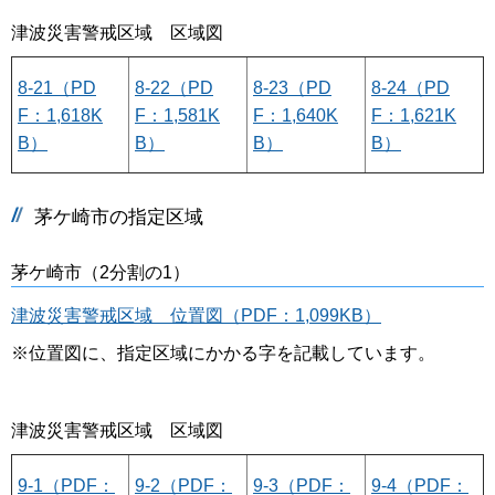
津波災害警戒区域 区域図
8-21（PD
8-22（PD
8-23（PD
8-24（PD
F：1,618K
F：1,581K
F：1,640K
F：1,621K
B）
B）
B）
B）
茅ケ崎市の指定区域
茅ケ崎市（2分割の1）
津波災害警戒区域 位置図（PDF：1,099KB）
※位置図に、指定区域にかかる字を記載しています。
津波災害警戒区域 区域図
9-1（PDF：
9-2（PDF：
9-3（PDF：
9-4（PDF：