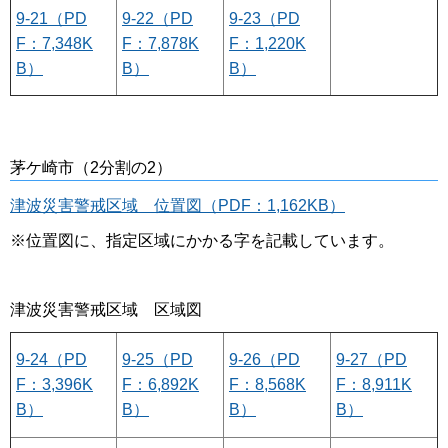
9-21（PD
9-22（PD
9-23（PD
F：7,348K
F：7,878K
F：1,220K
B）
B）
B）
茅ケ崎市（2分割の2）
津波災害警戒区域 位置図（PDF：1,162KB）
※位置図に、指定区域にかかる字を記載しています。
津波災害警戒区域 区域図
9-24（PD
9-25（PD
9-26（PD
9-27（PD
F：3,396K
F：6,892K
F：8,568K
F：8,911K
B）
B）
B）
B）