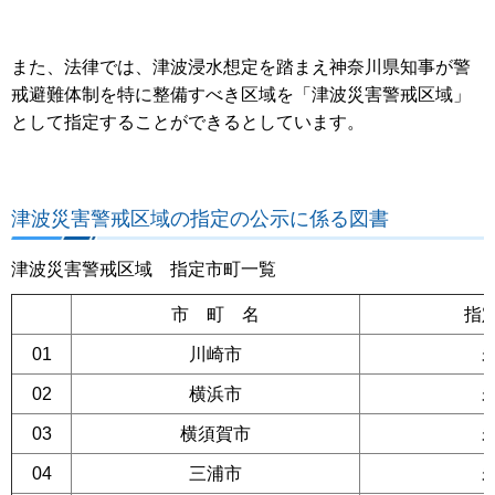
また、法律では、津波浸水想定を踏まえ神奈川県知事が警
戒避難体制を特に整備すべき区域を「津波災害警戒区域」
として指定することができるとしています。
津波災害警戒区域の指定の公示に係る図書
津波災害警戒区域 指定市町一覧
市 町 名
指
01
川崎市
02
横浜市
03
横須賀市
04
三浦市