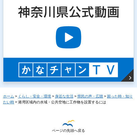
ホーム
>
くらし・安全・環境
>
身近な生活
>
県民の声・広聴
>
困った時・知り
たい時
> 港湾区域内の水域・公共空地に工作物を設置するには
ページの先頭へ戻る