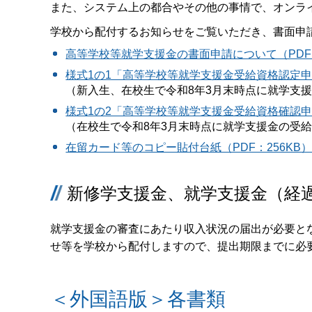
また、システム上の都合やその他の事情で、オンラ
学校から配付するお知らせをご覧いただき、書面申
高等学校等就学支援金の書面申請について（PDF：1
様式1の1「高等学校等就学支援金受給資格認定申請
（新入生、在校生で令和8年3月末時点に就学支
様式1の2「高等学校等就学支援金受給資格確認申請
（在校生で令和8年3月末時点に就学支援金の受
在留カード等のコピー貼付台紙（PDF：256KB
新修学支援金、就学支援金（経
就学支援金の審査にあたり収入状況の届出が必要と
せ等を学校から配付しますので、提出期限までに必
＜外国語版＞各書類