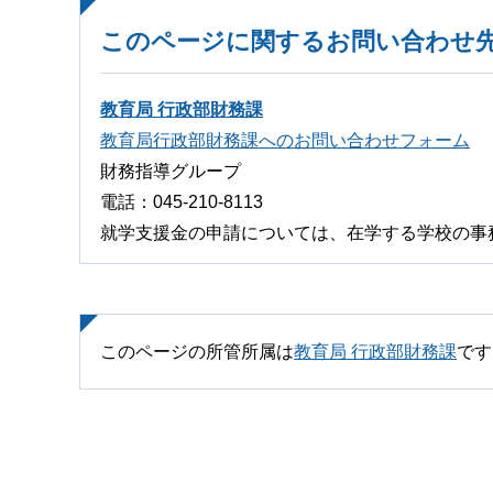
このページに関するお問い合わせ
教育局 行政部財務課
教育局行政部財務課へのお問い合わせフォーム
財務指導グループ
電話：045-210-8113
就学支援金の申請については、在学する学校の事
このページの所管所属は
教育局 行政部財務課
です