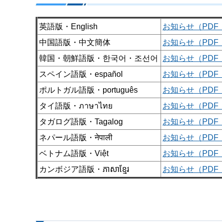
英語版・English
お知らせ（PDF：
中国語版・中文簡体
お知らせ（PDF：
韓国・朝鮮語版・한국어・조선어
お知らせ（PDF：
スペイン語版・español
お知らせ（PDF：
ポルトガル語版・português
お知らせ（PDF：
タイ語版・ภาษาไทย
お知らせ（PDF：
タガログ語版・Tagalog
お知らせ（PDF：
ネパール語版・नेपाली
お知らせ（PDF：
ベトナム語版・Việt
お知らせ（PDF：
カンボジア語版・ភាសាខ្មែរ
お知らせ（PDF：