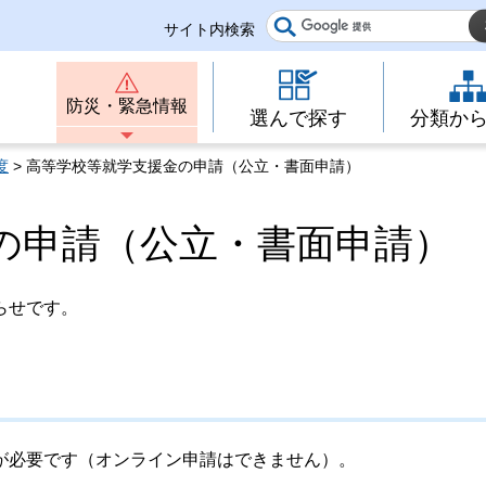
サイト内検索
防災・緊急情報
選んで探す
分類か
度
> 高等学校等就学支援金の申請（公立・書面申請）
の申請（公立・書面申請）
らせです。
が必要です（オンライン申請はできません）。