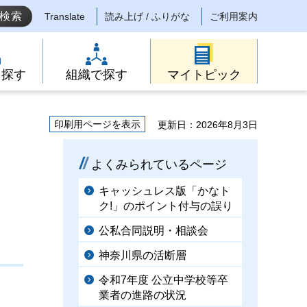
Translate
読み上げ / ふりがな
ご利用案内
ら探す
組織で探す
マイトピック
印刷用ページを表示
更新日：2026年8月3日
よくみられているページ
キャッシュレス版「かなト
ク!」のポイント付与の誤り
公私合同説明・相談会
神奈川県の活断層
令和7年度 公立中学校等卒
業者の進路の状況