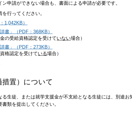
イン申請ができない場合も、書面による申請が必要です。
請を行ってください。
,042KB）
書」（PDF：368KB）
援金の受給資格認定を受けて
いない
場合）
書」（PDF：273KB）
給資格認定を受けて
いる
場合）
）
過措置）について
なる生徒、または就学支援金が不支給となる生徒には、別途お
要書類を提出してください。