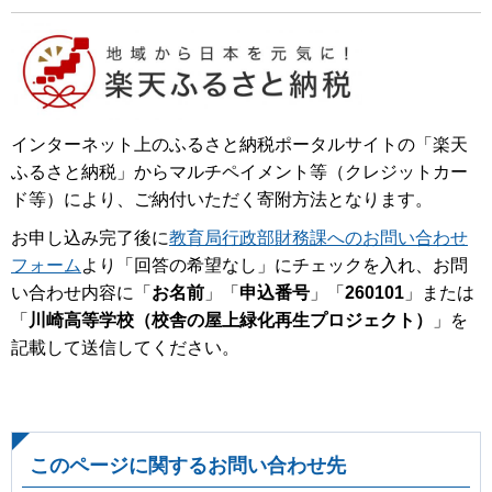
インターネット上のふるさと納税ポータルサイトの「楽天
ふるさと納税」からマルチペイメント等（クレジットカー
ド等）により、ご納付いただく寄附方法となります。
お申し込み完了後に
教育局行政部財務課へのお問い合わせ
フォーム
より「回答の希望なし」にチェックを入れ、お問
い合わせ内容に「
お名前
」「
申込番号
」「
260101
」または
「
川崎高等学校（校舎の屋上緑化再生プロジェクト）
」を
記載して送信してください。
このページに関するお問い合わせ先