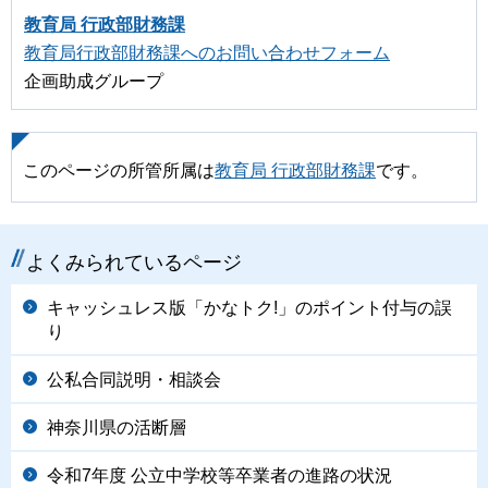
教育局 行政部財務課
教育局行政部財務課へのお問い合わせフォーム
企画助成グループ
このページの所管所属は
教育局 行政部財務課
です。
よくみられているページ
キャッシュレス版「かなトク!」のポイント付与の誤
り
公私合同説明・相談会
神奈川県の活断層
令和7年度 公立中学校等卒業者の進路の状況