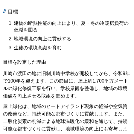
目標
建物の断熱性能の向上により、夏・冬の冷暖房負荷の
低減を図る
地域環境の向上に貢献する
生徒の環境意識を育む
目標を設定した理由
川崎市渡田の地に旧制川崎中学校が開校してから、令和9年
で100年を迎えます。この節目に、屋上約1,700平方メート
ルの緑化修復工事を行い、学校景観を整備し、地域の環境
価値を向上させる取組を進めます。
屋上緑化は、地域のヒートアイランド現象の軽減や空気質
の改善など、持続可能な都市づくりに貢献します。また、
二酸化炭素の削減による地球温暖化の緩和を通じて、持続
可能な都市づくりに貢献し、地域環境の向上にも寄与しま