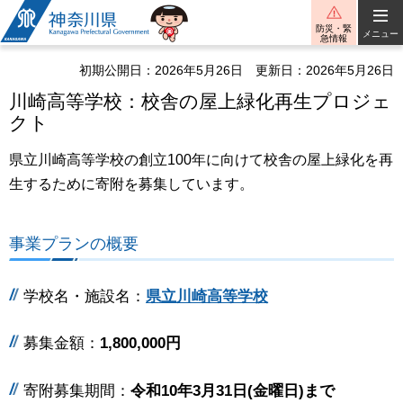
神奈川県
防災・緊
メニュー
急情報
初期公開日：2026年5月26日
更新日：2026年5月26日
川崎高等学校：校舎の屋上緑化再生プロジェ
クト
県立川崎高等学校の創立100年に向けて校舎の屋上緑化を再
生するために寄附を募集しています。
事業プランの概要
学校名・施設名：
県立川崎高等学校
募集金額：
1,800,000円
寄附募集期間：
令和10年3月31日(金曜日)まで