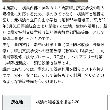
本施設は、横浜西部・藤沢方面の既設特別支援学校の過大
規模化に対応するため、県のみではなく、横浜市と連携を
図り、元横浜市立日向山小学校（昭和55年度竣工、平成22
年3月31日再編統合により閉校）の土地、建物を活用し、新
たに県立特別支援学校（知的障害教育部門高等部）として
整備工事を行ったものです。
主な工事内容は、老朽化対策工事（屋上防水改修、外壁改
修）、特別支援学校への整備改修（教室の用途変更）、耐
震補強改修（鉄骨ブレース、RC壁）、バリアフリー対策
（昇降機新設）、消防設備改修等です。
設計にあたっては、率先して既存利用を図りコストを抑え
つつ、安心・安全に、そして気持ちよく利用していただけ
るような施設整備を心がけました。
所在地
横浜市瀬谷区南瀬谷2-20