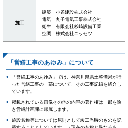
建築 小雀建設株式会社
電気 丸子電気工事株式会社
施工
衛生 有限会社杉崎設備工業
空調 株式会社ニッセツ
「営繕工事のあゆみ」について
「営繕工事のあゆみ」では、神奈川県県土整備局が行
った営繕工事の一部について、その工事記録を紹介し
ています。
掲載されている画像その他の内容の著作権は一部を除
き営繕計画課に帰属します。
施設名称等については原則として竣工当時のものを記
載することとしています。（現在の名称と異なるも