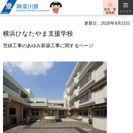
神奈川県
防災・緊
メニュー
急情報
更新日：2025年9月22日
横浜ひなたやま支援学校
営繕工事のあゆみ新築工事に関するページ