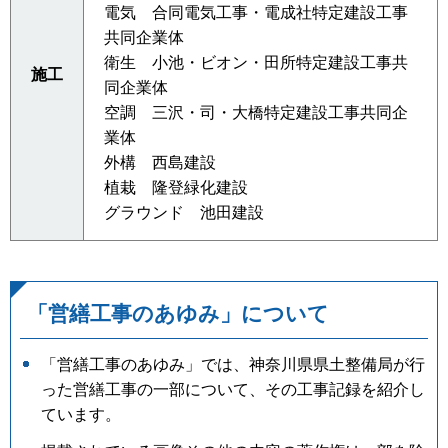
電気 合同電気工事・電成社特定建設工事
共同企業体
衛生 小池・ビオン・田所特定建設工事共
施工
同企業体
空調 三沢・司・大橋特定建設工事共同企
業体
外構 西島建設
植栽 隆登緑化建設
グラウンド 池田建設
「営繕工事のあゆみ」について
「営繕工事のあゆみ」では、神奈川県県土整備局が行
った営繕工事の一部について、その工事記録を紹介し
ています。