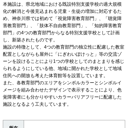
本施設は、県北地域における既設特別支援学校の過大規模
化の解消と今後見込まれる児童・生徒の増加に対応するた
め、神奈川県では初めて「視覚障害教育部門」、「聴覚障
害教育部門」、「肢体不自由教育部門」、「知的障害教育
部門」の4つの教育部門からなる特別支援学校として計画
し、新築されたものです。
施設の特徴として、4つの教育部門の独立性に配慮した教室
配置としながらも屋外に「にぎわいぽけっと」等の交流ゾ
ーンを設けることにより1つの学校としてのまとまりを感じ
られるようにしている他、地域に開かれた学校として地域
住民への開放も考えた体育館等を設置しています。
また、各教育部門のエリアをシンボルカラーとシンボルイ
メージを組み合わせたデザインで表示することにより、色
覚障害者にも分かりやすいカラーバリアフリーに配慮した
施設となるよう工夫しています。