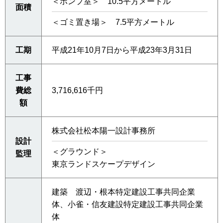
＜ポンプ室＞ 10.5平方メートル
面積
＜ゴミ置き場＞ 7.5平方メートル
工期
平成21年10月7日から平成23年3月31日
工事
費総
3,716,616千円
額
株式会社松本陽一設計事務所
設計
＜グラウンド＞
監理
東京ランドスケープデザイン
建築 渡辺・根本特定建設工事共同企業
体、小雀・信友建設特定建設工事共同企業
体